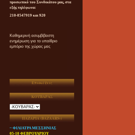
προσωπικό του Συνδικάτου μας, στα
εξής τηλέφωνα:
210-8547919 και 920
Καθημερινή ασυμβίβαστη
ενημέρωση για το υπαίθριο
εμπόριο της χώρας μας
Επισκέψεις
ΚΟΥΒΑΡΑΣ
ΠΑΖΑΡΙΑ (ΒAZAARS-)
~ ΦΙΛΙΑΤΡΑ ΜΕΣΣΗΝΙΑΣ
05-10 ΦΕΒΡΟΥΑΡΙΟΥ