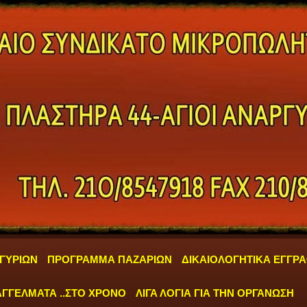
ΓΥΡΙΩΝ
ΠΡΟΓΡΑΜΜΑ ΠΑΖΑΡΙΩΝ
ΔΙΚΑΙΟΛΟΓΗΤΙΚΑ ΕΓΓΡ
ΓΓΕΛΜΑΤΑ ..ΣΤΟ ΧΡΟΝΟ
ΛΙΓΑ ΛΟΓΙΑ ΓΙΑ ΤΗΝ ΟΡΓΑΝΩΣΗ