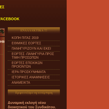
ΕΣ
FACEBOOK
ΕΝΑΛΛΑΚΤΙΚΑ !!!
ΚΟΠΗ ΠΙΤΑΣ 2019
ΔΕΥΤΕΡΑ έως ΠΑΡΑΣΚΕΥΗ και από ώρα 09:00 π.μ. έως 04:00 μ.μ.
''
ΕΘΙΜΙΚΕΣ ΕΟΡΤΕΣ
ΠΑΝΗΓΥΡΙΖΟΥΝ ΚΑΙ ΕΚΕΙ
ΕΟΡΤΕΣ -ΠΑΝΗΓΥΡΙΑ ΠΡΟΣ
ΤΙΜΗ ΠΡΟΣΩΠΩΝ
ΕΟΡΤΕΣ ΕΠΟΧΙΚΩΝ
ΠΡΟΪΟΝΤΩΝ
ΙΕΡΑ ΠΡΟΣΚΥΝΗΜΑΤΑ
ΙΣΤΟΡΙΚΕΣ ΑΝΑΜΝΗΣΕΙΣ
ΑΝΑΜΕΙΚΤΑ
Εμφανιζόμενη ανάρτηση
Δυναμική εκλογή νέου
διοικητικού του Συνδικάτου.