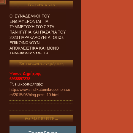
Τελευταία νέα
ΟΙ ΣΥΝΑΔΕΛΦΟΙ ΠΟΥ
ΕΝΔΙΑΦΕΡΟΝΤΑΙ ΓΙΑ
ΣΥΜΜΕΤΟΧΗ ΤΟΥΣ ΣΤΑ
ΠΑΝΗΓΥΡΙΑ ΚΑΙ ΠΑZΑΡΙΑ ΤΟΥ
2023 ΠΑΡΑΚΑΛΟΥΝΤΑΙ ΟΠΩΣ
ΕΠΙΚΟΙΝΩΝΟΥΝ
ΑΠΟΚΛΕΙΣΤΙΚΑ ΚΑΙ ΜΟΝΟ
ΤΗΛΕΦΩΝΙΚΑ ΜΕ ΤΗ
ΓΡΑΜΜΑΤΕΙΑ ΜΑΣ.
Επικοινωνία-ενημέρωση
Ψύκος Δημήτρης
6938897238
Γίνε μικροπωλητής:
http://www.sindikatomikropoliton.co
m/2015/03/blog-post_10.html
ΘΑ ΜΑΣ ΒΡΕΙΤΕ ...