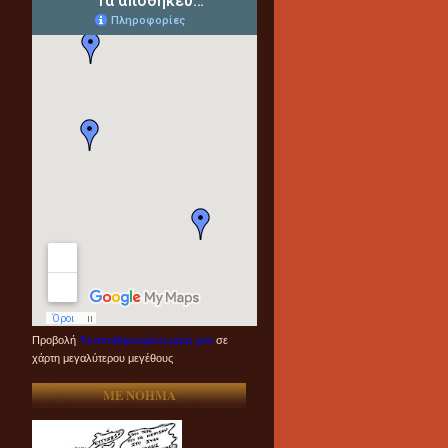
Προβολή
Τα αποθηκευμένα μέρη μου
σε
χάρτη μεγαλύτερου μεγέθους
ME NOHMA