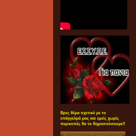
Βρες θέμα σχετικό με το
επάγγελμά μας και εμείς χωρίς
περικοπές θα το δημοσιεύσουμε!!
Παραδοσιακή Εμποροπανήγυρη