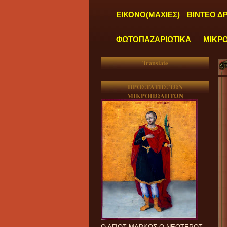
ΕΙΚΟΝΟ(ΜΑΧΙΕΣ)
ΒΙΝΤΕΟ Δ
ΦΩΤΟΠΑΖΑΡΙΩΤΙΚΑ
ΜΙΚΡ
Translate
ΠΡΟΣΤΑΤΗΣ ΤΩΝ
ΜΙΚΡΟΠΩΛΗΤΩΝ