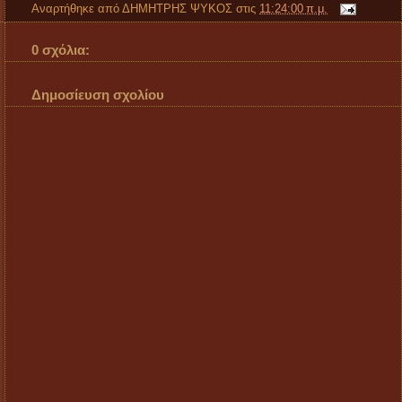
Αναρτήθηκε από
ΔΗΜΗΤΡΗΣ ΨΥΚΟΣ
στις
11:24:00 π.μ.
0 σχόλια:
Δημοσίευση σχολίου