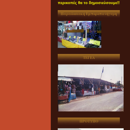
περικοπές θα το δημοσιεύσουμε!!
Παραδοσιακή Εμποροπανήγυρη
ΤΕΓΕΑ
ΠΡΟΤΥΠΟ