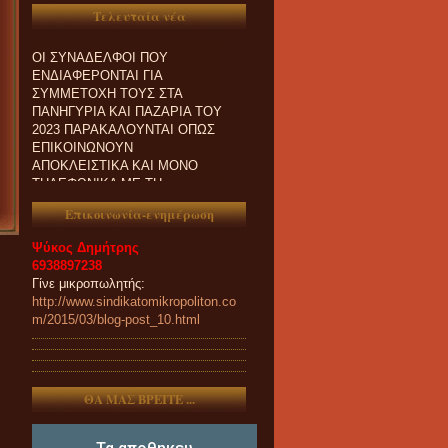
Τελευταία νέα
ΟΙ ΣΥΝΑΔΕΛΦΟΙ ΠΟΥ
ΕΝΔΙΑΦΕΡΟΝΤΑΙ ΓΙΑ
ΣΥΜΜΕΤΟΧΗ ΤΟΥΣ ΣΤΑ
ΠΑΝΗΓΥΡΙΑ ΚΑΙ ΠΑZΑΡΙΑ ΤΟΥ
2023 ΠΑΡΑΚΑΛΟΥΝΤΑΙ ΟΠΩΣ
ΕΠΙΚΟΙΝΩΝΟΥΝ
ΑΠΟΚΛΕΙΣΤΙΚΑ ΚΑΙ ΜΟΝΟ
ΤΗΛΕΦΩΝΙΚΑ ΜΕ ΤΗ
ΓΡΑΜΜΑΤΕΙΑ ΜΑΣ.
Επικοινωνία-ενημέρωση
Ψύκος Δημήτρης
6938897238
Γίνε μικροπωλητής:
http://www.sindikatomikropoliton.co
m/2015/03/blog-post_10.html
ΘΑ ΜΑΣ ΒΡΕΙΤΕ ...