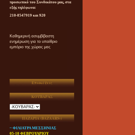
προσωπικό του Συνδικάτου μας, στα
εξής τηλέφωνα:
210-8547919 και 920
Καθημερινή ασυμβίβαστη
ενημέρωση για το υπαίθριο
εμπόριο της χώρας μας
Επισκέψεις
ΚΟΥΒΑΡΑΣ
ΠΑΖΑΡΙΑ (ΒAZAARS-)
~ ΦΙΛΙΑΤΡΑ ΜΕΣΣΗΝΙΑΣ
05-10 ΦΕΒΡΟΥΑΡΙΟΥ