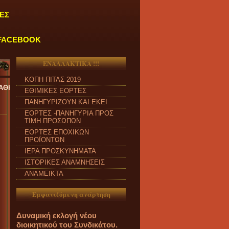
ΕΣ
FACEBOOK
ΕΝΑΛΛΑΚΤΙΚΑ !!!
ΚΟΠΗ ΠΙΤΑΣ 2019
Ο ΔΕΥΤΕΡΑ έως ΠΑΡΑΣΚΕΥΗ και από ώρα 09:00 π.μ. έως 04:00 μ.μ
ΕΘΙΜΙΚΕΣ ΕΟΡΤΕΣ
ΠΑΝΗΓΥΡΙΖΟΥΝ ΚΑΙ ΕΚΕΙ
ΕΟΡΤΕΣ -ΠΑΝΗΓΥΡΙΑ ΠΡΟΣ
ΤΙΜΗ ΠΡΟΣΩΠΩΝ
ΕΟΡΤΕΣ ΕΠΟΧΙΚΩΝ
ΠΡΟΪΟΝΤΩΝ
ΙΕΡΑ ΠΡΟΣΚΥΝΗΜΑΤΑ
ΙΣΤΟΡΙΚΕΣ ΑΝΑΜΝΗΣΕΙΣ
ΑΝΑΜΕΙΚΤΑ
Εμφανιζόμενη ανάρτηση
Δυναμική εκλογή νέου
διοικητικού του Συνδικάτου.