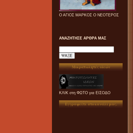
Ο ΑΓΙΟΣ ΜΑΡΚΟΣ Ο ΝΕΟΤΕΡΟΣ
ΑΝΑΖΗΤΗΣΕ ΑΡΘΡΑ ΜΑΣ
Μικροπωλητές ιδεών
ΚΛΙΚ στη ΦΩΤΟ για ΕΙΣΟΔΟ
Εγγραφείτε στο κανάλι μας.