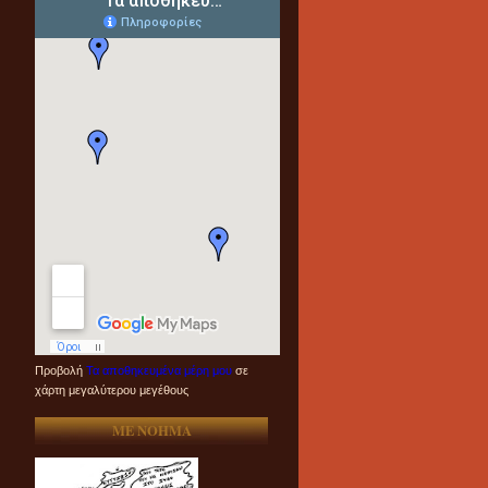
Προβολή
Τα αποθηκευμένα μέρη μου
σε
χάρτη μεγαλύτερου μεγέθους
ME NOHMA