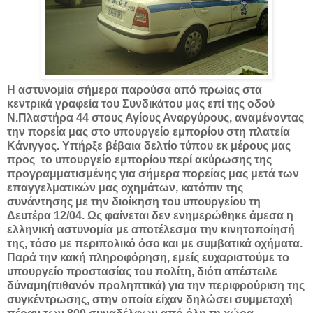
Η αστυνομία σήμερα παρούσα από πρωίας στα
κεντρικά γραφεία του Συνδικάτου μας επί της οδού
Ν.Πλαστήρα 44 στους Αγίους Αναργύρους, αναμένοντας
την πορεία μας στο υπουργείο εμπορίου στη πλατεία
Κάνιγγος. Υπήρξε βέβαια δελτίο τύπου εκ μέρους μας
προς το υπουργείο εμπορίου περί ακύρωσης της
προγραμματισμένης για σήμερα πορείας μας μετά των
επαγγελματικών μας οχημάτων, κατόπιν της
συνάντησης με την διοίκηση του υπουργείου τη
Δευτέρα 12/04. Ως φαίνεται δεν ενημερώθηκε άμεσα η
ελληνική αστυνομία με αποτέλεσμα την κινητοποίησή
της, τόσο με περιπολικό όσο και με συμβατικά οχήματα.
Παρά την κακή πληροφόρηση, εμείς ευχαριστούμε το
υπουργείο προστασίας του πολίτη, διότι απέστειλε
δύναμη(πιθανόν προληπτικά) για την περιφρούριση της
συγκέντρωσης, στην οποία είχαν δηλώσει συμμετοχή