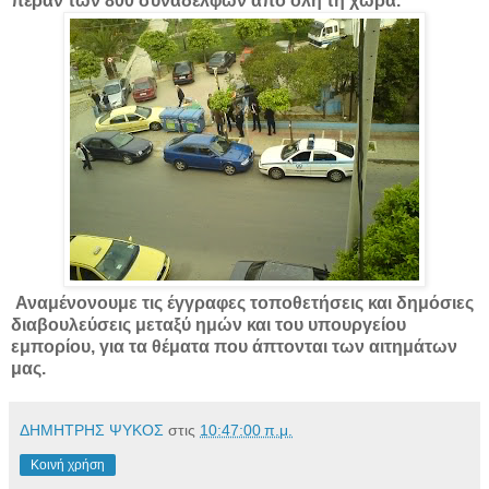
πέραν των 800 συναδέλφων από όλη τη χώρα.
Αναμένονουμε τις έγγραφες τοποθετήσεις και δημόσιες
διαβουλεύσεις μεταξύ ημών και του υπουργείου
εμπορίου, για τα θέματα που άπτονται των αιτημάτων
μας.
ΔΗΜΗΤΡΗΣ ΨΥΚΟΣ
στις
10:47:00 π.μ.
Κοινή χρήση