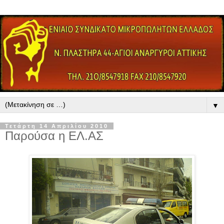
▼
Τετάρτη 14 Απριλίου 2010
Παρούσα η ΕΛ.ΑΣ