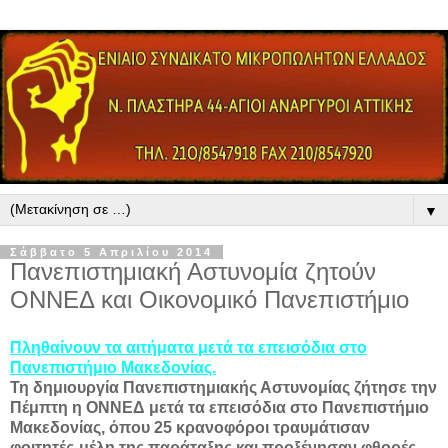
▼
Σάββατο 5 Απριλίου 2014
Πανεπιστημιακή Αστυνομία ζητούν
ΟΝΝΕΔ και Οικονομικό Πανεπιστήμιο
Πληθαίνουν τα αιτήματα μετά τα επεισόδια στο
Πανεπιστήμιο Μακεδονίας.
Τη δημιουργία Πανεπιστημιακής Αστυνομίας ζήτησε την
Πέμπτη η ΟΝΝΕΔ μετά τα επεισόδια στο Πανεπιστήμιο
Μακεδονίας, όπου 25 κρανοφόροι τραυμάτισαν
φοιτητές-μέλη της παράταξης και προξένησαν φθορές.