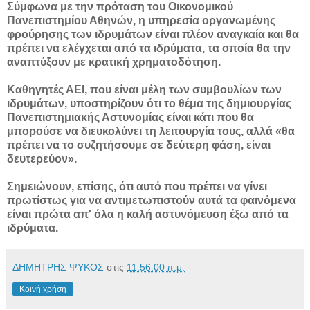
Σύμφωνα με την πρόταση του Οικονομικού
Πανεπιστημίου Αθηνών, η υπηρεσία οργανωμένης
φρούρησης των ιδρυμάτων είναι πλέον αναγκαία και θα
πρέπει να ελέγχεται από τα ιδρύματα, τα οποία θα την
αναπτύξουν με κρατική χρηματοδότηση.
Καθηγητές ΑΕΙ, που είναι μέλη των συμβουλίων των
ιδρυμάτων, υποστηρίζουν ότι το θέμα της δημιουργίας
Πανεπιστημιακής Αστυνομίας είναι κάτι που θα
μπορούσε να διευκολύνει τη λειτουργία τους, αλλά «θα
πρέπει να το συζητήσουμε σε δεύτερη φάση, είναι
δευτερεύον».
Σημειώνουν, επίσης, ότι αυτό που πρέπει να γίνει
πρωτίστως για να αντιμετωπιστούν αυτά τα φαινόμενα
είναι πρώτα απ' όλα η καλή αστυνόμευση έξω από τα
ιδρύματα.
ΔΗΜΗΤΡΗΣ ΨΥΚΟΣ
στις
11:56:00 π.μ.
Κοινή χρήση