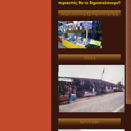
περικοπές θα το δημοσιεύσουμε!!
Παραδοσιακή Εμποροπανήγυρη
ΤΕΓΕΑ
ΠΡΟΤΥΠΟ