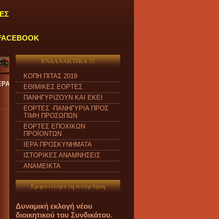
ΕΣ
FACEBOOK
ΕΝΑΛΛΑΚΤΙΚΑ !!!
ΚΟΠΗ ΠΙΤΑΣ 2019
ΕΥΗ και από ώρα 09:00 π.μ. έως 04:00 μ.μ.
''
ΕΘΙΜΙΚΕΣ ΕΟΡΤΕΣ
ΠΑΝΗΓΥΡΙΖΟΥΝ ΚΑΙ ΕΚΕΙ
ΕΟΡΤΕΣ -ΠΑΝΗΓΥΡΙΑ ΠΡΟΣ
ΤΙΜΗ ΠΡΟΣΩΠΩΝ
ΕΟΡΤΕΣ ΕΠΟΧΙΚΩΝ
ΠΡΟΪΟΝΤΩΝ
ΙΕΡΑ ΠΡΟΣΚΥΝΗΜΑΤΑ
ΙΣΤΟΡΙΚΕΣ ΑΝΑΜΝΗΣΕΙΣ
ΑΝΑΜΕΙΚΤΑ
Εμφανιζόμενη ανάρτηση
Δυναμική εκλογή νέου
διοικητικού του Συνδικάτου.