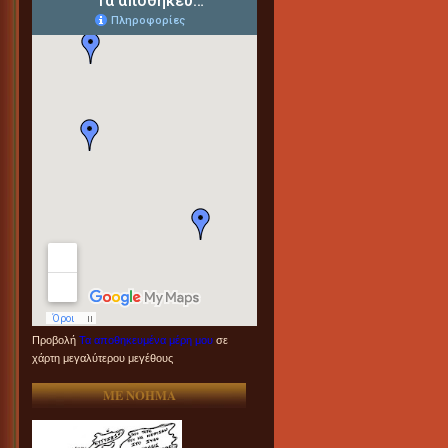
Προβολή
Τα αποθηκευμένα μέρη μου
σε
χάρτη μεγαλύτερου μεγέθους
ME NOHMA