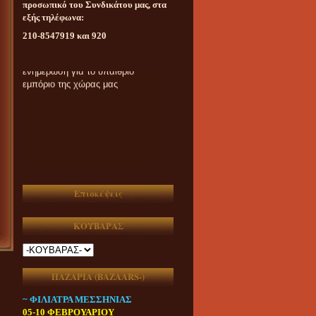
προσωπικό του Συνδικάτου μας, στα
εξής τηλέφωνα:
210-8547919 και 920
Καθημερινή ασυμβίβαστη
ενημέρωση για το υπαίθριο
εμπόριο της χώρας μας
Επισκέψεις
ΚΟΥΒΑΡΑΣ
ΠΑΖΑΡΙΑ (ΒAZAARS-)
~ ΦΙΛΙΑΤΡΑ ΜΕΣΣΗΝΙΑΣ
05-10 ΦΕΒΡΟΥΑΡΙΟΥ