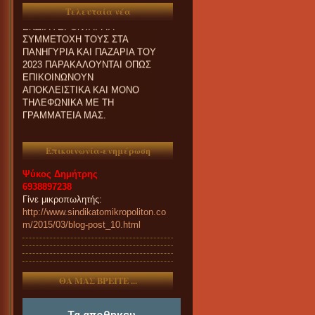
Τελευταία νέα
ΕΝΔΙΑΦΕΡΟΝΤΑΙ ΓΙΑ
ΣΥΜΜΕΤΟΧΗ ΤΟΥΣ ΣΤΑ
ΠΑΝΗΓΥΡΙΑ ΚΑΙ ΠΑZΑΡΙΑ ΤΟΥ
2023 ΠΑΡΑΚΑΛΟΥΝΤΑΙ ΟΠΩΣ
ΕΠΙΚΟΙΝΩΝΟΥΝ
ΑΠΟΚΛΕΙΣΤΙΚΑ ΚΑΙ ΜΟΝΟ
ΤΗΛΕΦΩΝΙΚΑ ΜΕ ΤΗ
ΓΡΑΜΜΑΤΕΙΑ ΜΑΣ.
Επικοινωνία-ενημέρωση
Ψύκος Δημήτρης
6938897238
Γίνε μικροπωλητής:
http://www.sindikatomikropoliton.co
m/2015/03/blog-post_10.html
ΘΑ ΜΑΣ ΒΡΕΙΤΕ ...