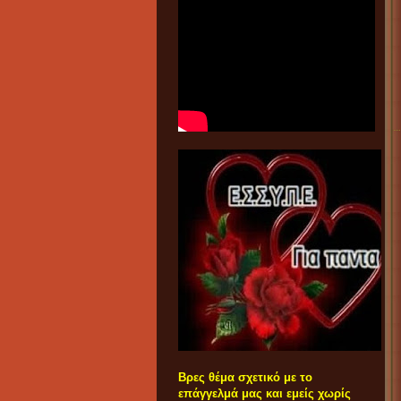
Βρες θέμα σχετικό με το
επάγγελμά μας και εμείς χωρίς