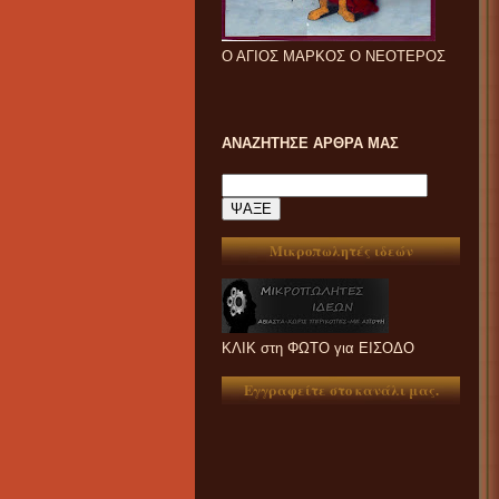
Ο ΑΓΙΟΣ ΜΑΡΚΟΣ Ο ΝΕΟΤΕΡΟΣ
ΑΝΑΖΗΤΗΣΕ ΑΡΘΡΑ ΜΑΣ
Μικροπωλητές ιδεών
ΚΛΙΚ στη ΦΩΤΟ για ΕΙΣΟΔΟ
Εγγραφείτε στο κανάλι μας.