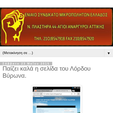
▼
Σάββατο 23 Μαΐου 2015
Παίζει καλά η σελίδα του Λόρδου
Βύρωνα.