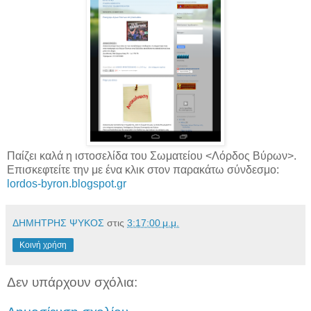
Παίζει καλά η ιστοσελίδα του Σωματείου <Λόρδος Βύρων>.
Επισκεφτείτε την με ένα κλικ στον παρακάτω σύνδεσμο:
lordos-byron.blogspot.gr
ΔΗΜΗΤΡΗΣ ΨΥΚΟΣ
στις
3:17:00 μ.μ.
Κοινή χρήση
Δεν υπάρχουν σχόλια: