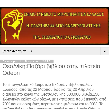
▼
Δευτέρα 11 Μαρτίου 2013
Θεσ/νίκη:Παζάρι βιβλίου στην πλατεία
Odeon
Το Επαγγελματικό Σωματείο Εκδοτών-Βιβλιοπωλών
Ελλάδος, από τις 22 Μαρτίου έως και τις 20 Απριλίου
διαθέτει στο κοινό της Θεσσαλονίκης 500.000 βιβλία,150
ελληνικών εκδοτικών οίκων, με εκπτώσεις που ξεκινούν από
70% και σε ορισμένες περιπτώσεις φτάνουν και το 90%. Το
παζάρι βιβλίου θα πραγματοποιηθεί στην πλατεία Odeon