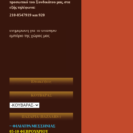
προσωπικό του Συνδικάτου μας, στα
εξής τηλέφωνα:
210-8547919 και 920
Καθημερινή ασυμβίβαστη
ενημέρωση για το υπαίθριο
εμπόριο της χώρας μας
Επισκέψεις
ΚΟΥΒΑΡΑΣ
ΠΑΖΑΡΙΑ (ΒAZAARS-)
~ ΦΙΛΙΑΤΡΑ ΜΕΣΣΗΝΙΑΣ
05-10 ΦΕΒΡΟΥΑΡΙΟΥ