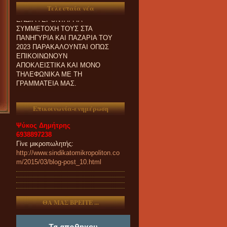
Τελευταία νέα
ΕΝΔΙΑΦΕΡΟΝΤΑΙ ΓΙΑ
ΣΥΜΜΕΤΟΧΗ ΤΟΥΣ ΣΤΑ
ΠΑΝΗΓΥΡΙΑ ΚΑΙ ΠΑZΑΡΙΑ ΤΟΥ
2023 ΠΑΡΑΚΑΛΟΥΝΤΑΙ ΟΠΩΣ
ΕΠΙΚΟΙΝΩΝΟΥΝ
ΑΠΟΚΛΕΙΣΤΙΚΑ ΚΑΙ ΜΟΝΟ
ΤΗΛΕΦΩΝΙΚΑ ΜΕ ΤΗ
ΓΡΑΜΜΑΤΕΙΑ ΜΑΣ.
Επικοινωνία-ενημέρωση
Ψύκος Δημήτρης
6938897238
Γίνε μικροπωλητής:
http://www.sindikatomikropoliton.co
m/2015/03/blog-post_10.html
ΘΑ ΜΑΣ ΒΡΕΙΤΕ ...