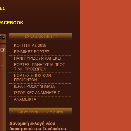
ΕΣ
FACEBOOK
ΕΝΑΛΛΑΚΤΙΚΑ !!!
ΚΟΠΗ ΠΙΤΑΣ 2019
ΕΥΗ και από ώρα 09:00 π.μ. έως 04:00 μ.μ.
''
ΕΘΙΜΙΚΕΣ ΕΟΡΤΕΣ
ΠΑΝΗΓΥΡΙΖΟΥΝ ΚΑΙ ΕΚΕΙ
ΕΟΡΤΕΣ -ΠΑΝΗΓΥΡΙΑ ΠΡΟΣ
ΤΙΜΗ ΠΡΟΣΩΠΩΝ
ΕΟΡΤΕΣ ΕΠΟΧΙΚΩΝ
ΠΡΟΪΟΝΤΩΝ
ΙΕΡΑ ΠΡΟΣΚΥΝΗΜΑΤΑ
ΙΣΤΟΡΙΚΕΣ ΑΝΑΜΝΗΣΕΙΣ
ΑΝΑΜΕΙΚΤΑ
Εμφανιζόμενη ανάρτηση
Δυναμική εκλογή νέου
διοικητικού του Συνδικάτου.