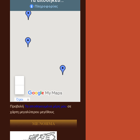
Προβολή
Τα αποθηκευμένα μέρη μου
σε
χάρτη μεγαλύτερου μεγέθους
ME NOHMA