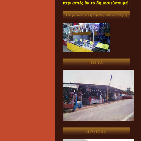
περικοπές θα το δημοσιεύσουμε!!
Παραδοσιακή Εμποροπανήγυρη
ΤΕΓΕΑ
ΠΡΟΤΥΠΟ