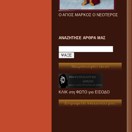
Ο ΑΓΙΟΣ ΜΑΡΚΟΣ Ο ΝΕΟΤΕΡΟΣ
ΑΝΑΖΗΤΗΣΕ ΑΡΘΡΑ ΜΑΣ
Μικροπωλητές ιδεών
ΚΛΙΚ στη ΦΩΤΟ για ΕΙΣΟΔΟ
Εγγραφείτε στο κανάλι μας.