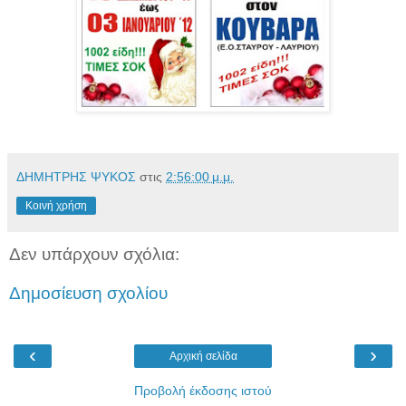
ΔΗΜΗΤΡΗΣ ΨΥΚΟΣ
στις
2:56:00 μ.μ.
Κοινή χρήση
Δεν υπάρχουν σχόλια:
Δημοσίευση σχολίου
‹
›
Αρχική σελίδα
Προβολή έκδοσης ιστού