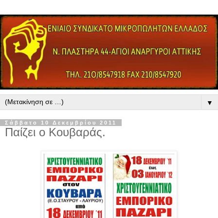
▼
Σάββατο 10 Δεκεμβρίου 2011
Παίζει ο Κουβαράς.