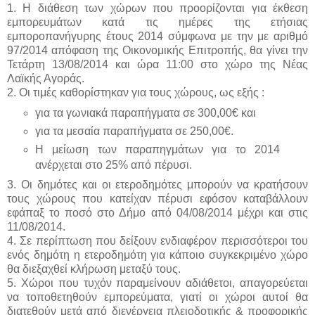
1. Η διάθεση των χώρων που προορίζονται για έκθεση
εμπορευμάτων κατά τις ημέρες της ετήσιας
εμποροπανήγυρης έτους 2014 σύμφωνα με την με αριθμό
97/2014 απόφαση της Οικονομικής Επιτροπής, θα γίνει την
Τετάρτη 13/08/2014 και ώρα 11:00 στο χώρο της Νέας
Λαϊκής Αγοράς.
2. Οι τιμές καθορίστηκαν για τους χώρους, ως εξής :
για τα γωνιακά παραπήγματα σε 300,00€ και
για τα μεσαία παραπήγματα σε 250,00€.
Η μείωση των παραπηγμάτων για το 2014
ανέρχεται στο 25% από πέρυσι.
3. Οι δημότες και οι ετεροδημότες μπορούν να κρατήσουν
τους χώρους που κατείχαν πέρυσι εφόσον καταβάλλουν
εφάπαξ το ποσό στο Δήμο από 04/08/2014 μέχρι και στις
11/08/2014.
4. Σε περίπτωση που δείξουν ενδιαφέρον περισσότεροι του
ενός δημότη η ετεροδημότη για κάποιο συγκεκριμένο χώρο
θα διεξαχθεί κλήρωση μεταξύ τους.
5. Χώροι που τυχόν παραμείνουν αδιάθετοι, απαγορεύεται
να τοποθετηθούν εμπορεύματα, γιατί οι χώροι αυτοί θα
διατεθούν μετά από διενέργεια πλειοδοτικής & προφορικής