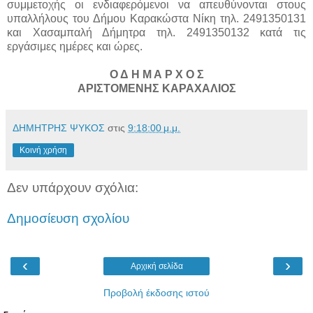
συμμετοχής οι ενδιαφερόμενοι να απευθύνονται στους
υπαλλήλους του Δήμου Καρακώστα Νίκη τηλ. 2491350131
και Χασαμπαλή Δήμητρα τηλ. 2491350132 κατά τις
εργάσιμες ημέρες και ώρες.
Ο Δ Η Μ Α Ρ Χ Ο Σ
ΑΡΙΣΤΟΜΕΝΗΣ ΚΑΡΑΧΑΛΙΟΣ
ΔΗΜΗΤΡΗΣ ΨΥΚΟΣ
στις
9:18:00 μ.μ.
Κοινή χρήση
Δεν υπάρχουν σχόλια:
Δημοσίευση σχολίου
‹
›
Αρχική σελίδα
Προβολή έκδοσης ιστού