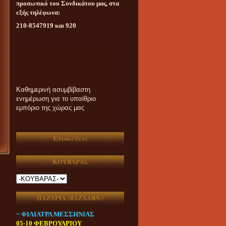
προσωπικό του Συνδικάτου μας, στα
εξής τηλέφωνα:
210-8547919 και 920
Καθημερινή ασυμβίβαστη
ενημέρωση για το υπαίθριο
εμπόριο της χώρας μας
Επισκέψεις
ΚΟΥΒΑΡΑΣ
ΠΑΖΑΡΙΑ (ΒAZAARS-)
~ ΦΙΛΙΑΤΡΑ ΜΕΣΣΗΝΙΑΣ
05-10 ΦΕΒΡΟΥΑΡΙΟΥ