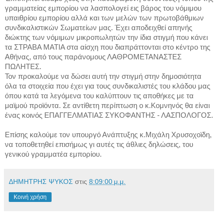
γραμματείας εμπορίου να λασπολογεί εις βάρος του νόμιμου
υπαιθρίου εμπορίου αλλά και των μελών των πρωτοβάθμιων
συνδικαλιστικών Σωματείων μας. Έχει αποδειχθεί απηνής
διώκτης των νόμιμων μικροπωλητών την ίδια στιγμή που κάνει
τα ΣΤΡΑΒΑ ΜΑΤΙΑ στα αίσχη που διαπράττονται στο κέντρο της
Αθήνας, από τους παράνομους ΛΑΘΡΟΜΕΤΑΝΑΣΤΕΣ
ΠΩΛΗΤΕΣ.
Τον προκαλούμε να δώσει αυτή την στιγμή στην δημοσιότητα
όλα τα στοιχεία που έχει για τους συνδικαλιστές του κλάδου μας
όπου κατά τα λεγόμενα του καλύπτουν τις αποθήκες με τα
μαϊμού προϊόντα. Σε αντίθετη περίπτωση ο κ.Κομνηνός θα είναι
ένας κοινός ΕΠΑΓΓΕΛΜΑΤΙΑΣ ΣΥΚΟΦΑΝΤΗΣ - ΛΑΣΠΟΛΟΓΟΣ.
Επίσης καλούμε τον υπουργό Ανάπτυξης κ.Μιχάλη Χρυσοχοϊδη,
να τοποθετηθεί επισήμως γι αυτές τις άθλιες δηλώσεις, του
γενικού γραμματέα εμπορίου.
ΔΗΜΗΤΡΗΣ ΨΥΚΟΣ
στις
8:09:00 μ.μ.
Κοινή χρήση