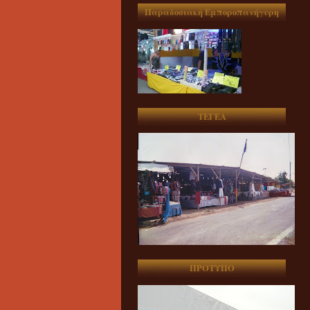
Παραδοσιακή Εμποροπανήγυρη
ΤΕΓΕΑ
ΠΡΟΤΥΠΟ