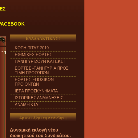
ΕΣ
FACEBOOK
ΕΝΑΛΛΑΚΤΙΚΑ !!!
ΚΟΠΗ ΠΙΤΑΣ 2019
ΙΑ ΜΑΣ ΛΕΙΤΟΥΡΓΟΥΝ ΚΑΘΗΜΕΡΙΝΑ ΑΠΟ ΔΕΥΤΕΡΑ έως ΠΑΡΑΣΚΕΥΗ και 
ΕΘΙΜΙΚΕΣ ΕΟΡΤΕΣ
ΠΑΝΗΓΥΡΙΖΟΥΝ ΚΑΙ ΕΚΕΙ
ΕΟΡΤΕΣ -ΠΑΝΗΓΥΡΙΑ ΠΡΟΣ
ΤΙΜΗ ΠΡΟΣΩΠΩΝ
ΕΟΡΤΕΣ ΕΠΟΧΙΚΩΝ
ΠΡΟΪΟΝΤΩΝ
ΙΕΡΑ ΠΡΟΣΚΥΝΗΜΑΤΑ
ΙΣΤΟΡΙΚΕΣ ΑΝΑΜΝΗΣΕΙΣ
ΑΝΑΜΕΙΚΤΑ
Εμφανιζόμενη ανάρτηση
Δυναμική εκλογή νέου
διοικητικού του Συνδικάτου.