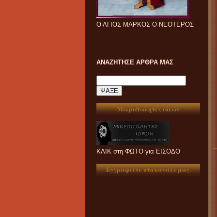
Ο ΑΓΙΟΣ ΜΑΡΚΟΣ Ο ΝΕΟΤΕΡΟΣ
ΑΝΑΖΗΤΗΣΕ ΑΡΘΡΑ ΜΑΣ
Μικροπωλητές ιδεών
ΚΛΙΚ στη ΦΩΤΟ για ΕΙΣΟΔΟ
Εγγραφείτε στο κανάλι μας.