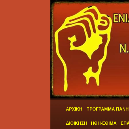
ΑΡΧΙΚΗ
ΠΡΟΓΡΑΜΜΑ ΠΑΝΗ
ΔΙΟΙΚΗΣΗ
ΗΘΗ-ΕΘΙΜΑ
ΕΠΑ