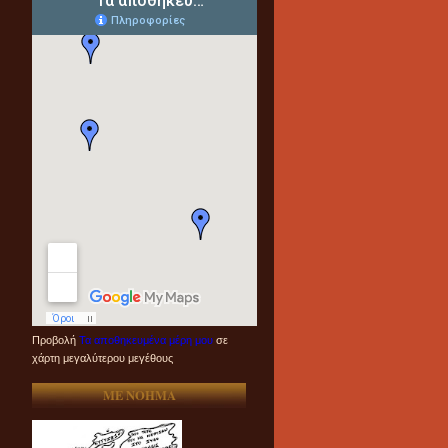
Προβολή
Τα αποθηκευμένα μέρη μου
σε
χάρτη μεγαλύτερου μεγέθους
ME NOHMA