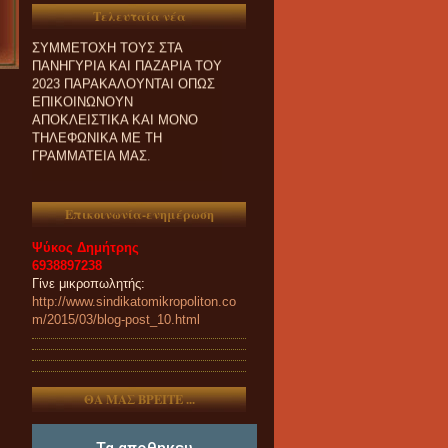
ΕΝΔΙΑΦΕΡΟΝΤΑΙ ΓΙΑ
Τελευταία νέα
ΣΥΜΜΕΤΟΧΗ ΤΟΥΣ ΣΤΑ
ΠΑΝΗΓΥΡΙΑ ΚΑΙ ΠΑZΑΡΙΑ ΤΟΥ
2023 ΠΑΡΑΚΑΛΟΥΝΤΑΙ ΟΠΩΣ
ΕΠΙΚΟΙΝΩΝΟΥΝ
ΑΠΟΚΛΕΙΣΤΙΚΑ ΚΑΙ ΜΟΝΟ
ΤΗΛΕΦΩΝΙΚΑ ΜΕ ΤΗ
ΓΡΑΜΜΑΤΕΙΑ ΜΑΣ.
Επικοινωνία-ενημέρωση
Ψύκος Δημήτρης
6938897238
Γίνε μικροπωλητής:
http://www.sindikatomikropoliton.co
m/2015/03/blog-post_10.html
ΘΑ ΜΑΣ ΒΡΕΙΤΕ ...