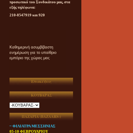
προσωπικό του Συνδικάτου μας, στα
εξής τηλέφωνα:
210-8547919 και 920
Καθημερινή ασυμβίβαστη
ενημέρωση για το υπαίθριο
εμπόριο της χώρας μας
Επισκέψεις
ΚΟΥΒΑΡΑΣ
ΠΑΖΑΡΙΑ (ΒAZAARS-)
~ ΦΙΛΙΑΤΡΑ ΜΕΣΣΗΝΙΑΣ
05-10 ΦΕΒΡΟΥΑΡΙΟΥ