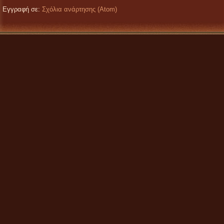
Εγγραφή σε:
Σχόλια ανάρτησης (Atom)