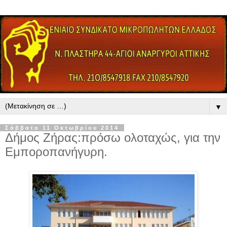
▼
Σάββατο 11 Οκτωβρίου 2014
Δήμος Ζήρας:πρόσω ολοταχώς, για την
Εμποροπανήγυρη.