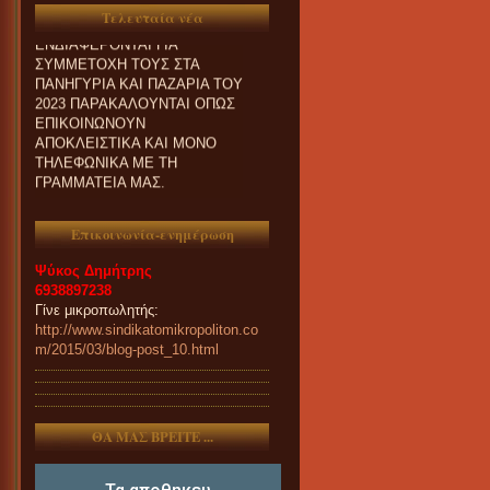
Τελευταία νέα
ΕΝΔΙΑΦΕΡΟΝΤΑΙ ΓΙΑ
ΣΥΜΜΕΤΟΧΗ ΤΟΥΣ ΣΤΑ
ΠΑΝΗΓΥΡΙΑ ΚΑΙ ΠΑZΑΡΙΑ ΤΟΥ
2023 ΠΑΡΑΚΑΛΟΥΝΤΑΙ ΟΠΩΣ
ΕΠΙΚΟΙΝΩΝΟΥΝ
ΑΠΟΚΛΕΙΣΤΙΚΑ ΚΑΙ ΜΟΝΟ
ΤΗΛΕΦΩΝΙΚΑ ΜΕ ΤΗ
ΓΡΑΜΜΑΤΕΙΑ ΜΑΣ.
Επικοινωνία-ενημέρωση
Ψύκος Δημήτρης
6938897238
Γίνε μικροπωλητής:
http://www.sindikatomikropoliton.co
m/2015/03/blog-post_10.html
ΘΑ ΜΑΣ ΒΡΕΙΤΕ ...