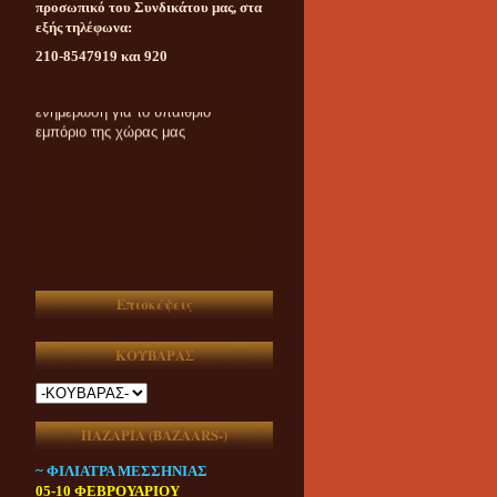
προσωπικό του Συνδικάτου μας, στα
εξής τηλέφωνα:
210-8547919 και 920
Καθημερινή ασυμβίβαστη
ενημέρωση για το υπαίθριο
εμπόριο της χώρας μας
Επισκέψεις
ΚΟΥΒΑΡΑΣ
ΠΑΖΑΡΙΑ (ΒAZAARS-)
~ ΦΙΛΙΑΤΡΑ ΜΕΣΣΗΝΙΑΣ
05-10 ΦΕΒΡΟΥΑΡΙΟΥ