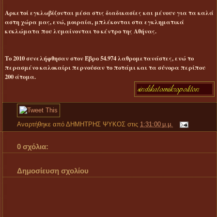
Αρκετοί εγκλωβίζονται μέσα στις διαδικασίες και μένουν για τα καλά
αστη χώρα μας, ενώ, μοιραία, μπλέκονται στα εγκληματικά
κυκλώματα που λυμαίνονται το κέντρο της Αθήνας.
Το 2010 συνελήφθησαν στον Έβρο 54.974 λαθρομετανάστες, ενώ το
περασμένο καλοκαίρι περνούσαν το ποτάμι και τα σύνορα περίπου
200 άτομα.
Αναρτήθηκε από
ΔΗΜΗΤΡΗΣ ΨΥΚΟΣ
στις
1:31:00 μ.μ.
0 σχόλια:
Δημοσίευση σχολίου