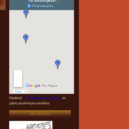
Προβολή
Τα αποθηκευμένα μέρη μου
σε
χάρτη μεγαλύτερου μεγέθους
ME NOHMA