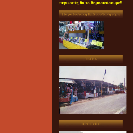
περικοπές θα το δημοσιεύσουμε!!
Παραδοσιακή Εμποροπανήγυρη
ΤΕΓΕΑ
ΠΡΟΤΥΠΟ