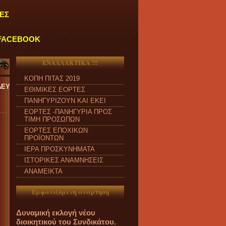
ΕΣ
FACEBOOK
ΕΝΑΛΛΑΚΤΙΚΑ !!!
ΚΟΠΗ ΠΙΤΑΣ 2019
ΑΣΚΕΥΗ και από ώρα 09:00 π.μ. έως 04:00 μ.μ.
''
ΕΘΙΜΙΚΕΣ ΕΟΡΤΕΣ
ΠΑΝΗΓΥΡΙΖΟΥΝ ΚΑΙ ΕΚΕΙ
ΕΟΡΤΕΣ -ΠΑΝΗΓΥΡΙΑ ΠΡΟΣ
ΤΙΜΗ ΠΡΟΣΩΠΩΝ
ΕΟΡΤΕΣ ΕΠΟΧΙΚΩΝ
ΠΡΟΪΟΝΤΩΝ
ΙΕΡΑ ΠΡΟΣΚΥΝΗΜΑΤΑ
ΙΣΤΟΡΙΚΕΣ ΑΝΑΜΝΗΣΕΙΣ
ΑΝΑΜΕΙΚΤΑ
Εμφανιζόμενη ανάρτηση
Δυναμική εκλογή νέου
διοικητικού του Συνδικάτου.