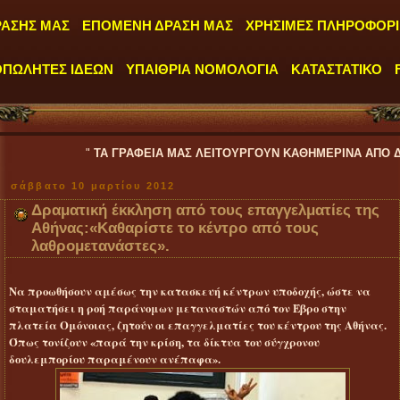
ΡΑΣΗΣ ΜΑΣ
ΕΠΟΜΕΝΗ ΔΡΑΣΗ ΜΑΣ
ΧΡΗΣΙΜΕΣ ΠΛΗΡΟΦΟΡΙ
ΟΠΩΛΗΤΕΣ ΙΔΕΩΝ
ΥΠΑΙΘΡΙΑ ΝΟΜΟΛΟΓΙΑ
ΚΑΤΑΣΤΑΤΙΚΟ
"
ΤΑ ΓΡΑΦΕΙΑ ΜΑΣ ΛΕΙΤΟΥΡΓΟΥΝ ΚΑΘΗΜΕΡΙΝΑ ΑΠΟ ΔΕΥΤΕΡΑ έως ΠΑΡ
σάββατο 10 μαρτίου 2012
Δραματική έκκληση από τους επαγγελματίες της
Αθήνας:«Καθαρίστε το κέντρο από τους
λαθρομετανάστες».
Να προωθήσουν αμέσως την κατασκευή κέντρων υποδοχής, ώστε να
σταματήσει η ροή παράνομων μεταναστών από τον Έβρο στην
πλατεία Ομόνοιας, ζητούν οι επαγγελματίες του κέντρου της Αθήνας.
Όπως τονίζουν «παρά την κρίση, τα δίκτυα του σύγχρονου
δουλεμπορίου παραμένουν ανέπαφα».