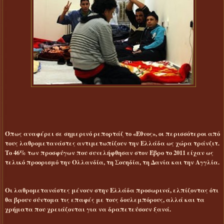
Όπως αναφέρει σε σημερινό ρεπορτάζ το «Έθνος», οι περισσότεροι από
τους λαθρομετανάστες αντιμετωπίζουν την Ελλάδα ως χώρα τράνζιτ.
Το 46% των προσφύγων που συνελήφθησαν στον Έβρο το 2011 είχαν ως
τελικό προορισμό την Ολλανδία, τη Σουηδία, τη Δανία και την Αγγλία.
Οι λαθρομετανάστες μένουν στην Ελλάδα προσωρινά, ελπίζοντας ότι
θα βρουν σύντομα τις επαφές με τους δουλεμπόρους, αλλά και τα
χρήματα που χρειάζονται για να δραπετεύσουν ξανά.