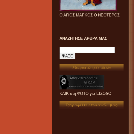
Ο ΑΓΙΟΣ ΜΑΡΚΟΣ Ο ΝΕΟΤΕΡΟΣ
ΑΝΑΖΗΤΗΣΕ ΑΡΘΡΑ ΜΑΣ
Μικροπωλητές ιδεών
ΚΛΙΚ στη ΦΩΤΟ για ΕΙΣΟΔΟ
Εγγραφείτε στο κανάλι μας.