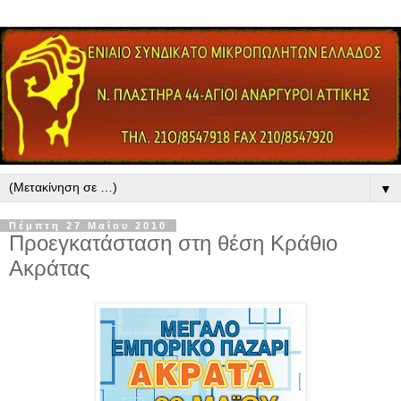
▼
Πέμπτη 27 Μαΐου 2010
Προεγκατάσταση στη θέση Κράθιο
Ακράτας