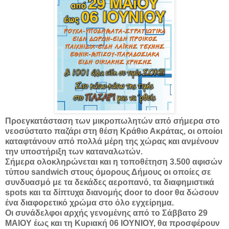
Προεγκατάσταση των μικροπωλητών από σήμερα στο
νεοσύστατο παζάρι στη θέση Κράθιο Ακράτας, οι οποίοι
καταφτάνουν από πολλά μέρη της χώρας και ανμένουν
την υποστήριξη των καταναλωτών.
Σήμερα ολοκληρώνεται και η τοποθέτηση 3.500 αφισών
τύπου sandwich στους όμορους Δήμους οι οποίες σε
συνδυασμό με τα δεκάδες αεροπανό, τα διαφημιστικά
spots και τα δίπτυχα διανομής door to door θα δώσουν
ένα διαφορετικό χρώμα στο όλο εγχείρημα.
Οι συνάδελφοι αρχής γενομένης από το Σάββατο 29
ΜΑΙΟΥ έως και τη Κυριακή 06 ΙΟΥΝΙΟΥ, θα προσφέρουν