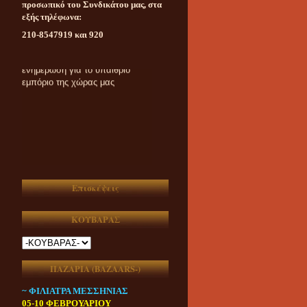
προσωπικό του Συνδικάτου μας, στα
εξής τηλέφωνα:
210-8547919 και 920
Καθημερινή ασυμβίβαστη
ενημέρωση για το υπαίθριο
εμπόριο της χώρας μας
Επισκέψεις
ΚΟΥΒΑΡΑΣ
ΠΑΖΑΡΙΑ (ΒAZAARS-)
~ ΦΙΛΙΑΤΡΑ ΜΕΣΣΗΝΙΑΣ
05-10 ΦΕΒΡΟΥΑΡΙΟΥ