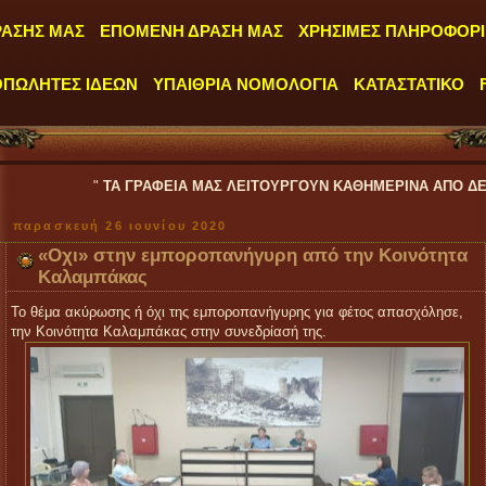
ΡΑΣΗΣ ΜΑΣ
ΕΠΟΜΕΝΗ ΔΡΑΣΗ ΜΑΣ
ΧΡΗΣΙΜΕΣ ΠΛΗΡΟΦΟΡΙ
ΟΠΩΛΗΤΕΣ ΙΔΕΩΝ
ΥΠΑΙΘΡΙΑ ΝΟΜΟΛΟΓΙΑ
ΚΑΤΑΣΤΑΤΙΚΟ
"
ΤΑ ΓΡΑΦΕΙΑ ΜΑΣ ΛΕΙΤΟΥΡΓΟΥΝ ΚΑΘΗΜΕΡΙΝΑ ΑΠΟ ΔΕΥΤΕΡΑ έως ΠΑΡ
παρασκευή 26 ιουνίου 2020
«Οχι» στην εμποροπανήγυρη από την Κοινότητα
Καλαμπάκας
Το θέμα ακύρωσης ή όχι της εμποροπανήγυρης για φέτος απασχόλησε,
την Κοινότητα Καλαμπάκας στην συνεδρίασή της.