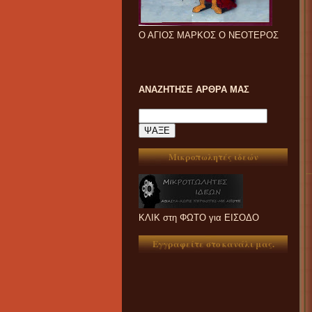
Ο ΑΓΙΟΣ ΜΑΡΚΟΣ Ο ΝΕΟΤΕΡΟΣ
ΑΝΑΖΗΤΗΣΕ ΑΡΘΡΑ ΜΑΣ
Μικροπωλητές ιδεών
ΚΛΙΚ στη ΦΩΤΟ για ΕΙΣΟΔΟ
Εγγραφείτε στο κανάλι μας.