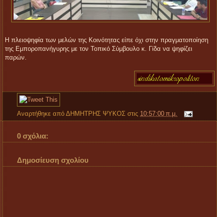
Η πλειοψηφία των μελών της Κοινότητας είπε όχι στην πραγματοποίηση
της Εμποροπανήγυρης με τον Τοπικό Σύμβουλο κ. Γίδα να ψηφίζει
παρών.
Αναρτήθηκε από
ΔΗΜΗΤΡΗΣ ΨΥΚΟΣ
στις
10:57:00 π.μ.
0 σχόλια:
Δημοσίευση σχολίου