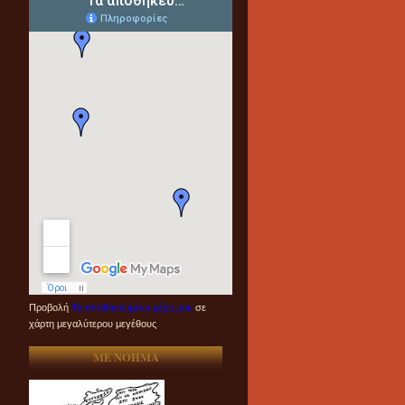
Προβολή
Τα αποθηκευμένα μέρη μου
σε
χάρτη μεγαλύτερου μεγέθους
ME NOHMA