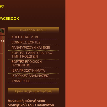
ΕΣ
FACEBOOK
ΕΝΑΛΛΑΚΤΙΚΑ !!!
ΚΟΠΗ ΠΙΤΑΣ 2019
ΑΣΚΕΥΗ και από ώρα 09:00 π.μ. έως 04:00 μ.μ.
''
ΕΘΙΜΙΚΕΣ ΕΟΡΤΕΣ
ΠΑΝΗΓΥΡΙΖΟΥΝ ΚΑΙ ΕΚΕΙ
ΕΟΡΤΕΣ -ΠΑΝΗΓΥΡΙΑ ΠΡΟΣ
ΤΙΜΗ ΠΡΟΣΩΠΩΝ
ΕΟΡΤΕΣ ΕΠΟΧΙΚΩΝ
ΠΡΟΪΟΝΤΩΝ
ΙΕΡΑ ΠΡΟΣΚΥΝΗΜΑΤΑ
ΙΣΤΟΡΙΚΕΣ ΑΝΑΜΝΗΣΕΙΣ
ΑΝΑΜΕΙΚΤΑ
Εμφανιζόμενη ανάρτηση
Δυναμική εκλογή νέου
διοικητικού του Συνδικάτου.