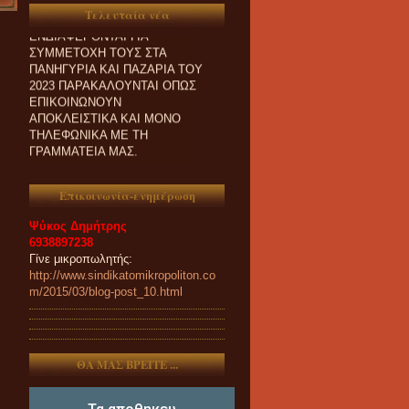
ΟΙ ΣΥΝΑΔΕΛΦΟΙ ΠΟΥ
Τελευταία νέα
ΕΝΔΙΑΦΕΡΟΝΤΑΙ ΓΙΑ
ΣΥΜΜΕΤΟΧΗ ΤΟΥΣ ΣΤΑ
ΠΑΝΗΓΥΡΙΑ ΚΑΙ ΠΑZΑΡΙΑ ΤΟΥ
2023 ΠΑΡΑΚΑΛΟΥΝΤΑΙ ΟΠΩΣ
ΕΠΙΚΟΙΝΩΝΟΥΝ
ΑΠΟΚΛΕΙΣΤΙΚΑ ΚΑΙ ΜΟΝΟ
ΤΗΛΕΦΩΝΙΚΑ ΜΕ ΤΗ
ΓΡΑΜΜΑΤΕΙΑ ΜΑΣ.
Επικοινωνία-ενημέρωση
Ψύκος Δημήτρης
6938897238
Γίνε μικροπωλητής:
http://www.sindikatomikropoliton.co
m/2015/03/blog-post_10.html
ΘΑ ΜΑΣ ΒΡΕΙΤΕ ...