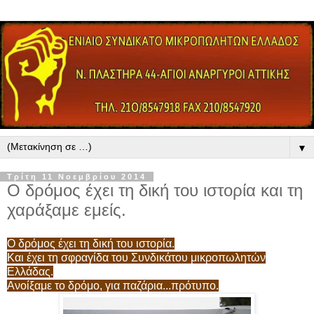
▼
Τρίτη 11 Νοεμβρίου 2014
Ο δρόμος έχει τη δική του ιστορία και τη
χαράξαμε εμείς.
Ο δρόμος έχει τη δική του ιστορία.
Και έχει τη σφραγίδα του Συνδικάτου μικροπωλητών
Ελλάδας.
Ανοίξαμε το δρόμο, για παζάρια...πρότυπο.