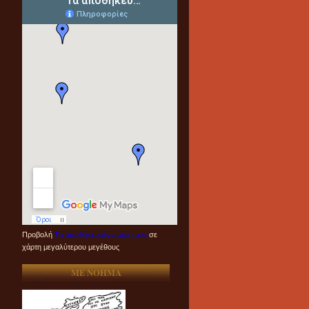
Προβολή
Τα αποθηκευμένα μέρη μου
σε
χάρτη μεγαλύτερου μεγέθους
ME NOHMA