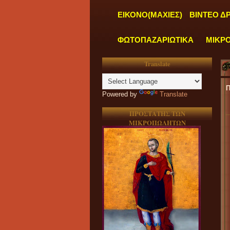
ΕΙΚΟΝΟ(ΜΑΧΙΕΣ)
ΒΙΝΤΕΟ Δ
ΦΩΤΟΠΑΖΑΡΙΩΤΙΚΑ
ΜΙΚΡ
Translate
Α ΜΑΣ ΛΕΙΤΟΥΡΓΟΥΝ ΚΑΘΗΜΕΡΙΝΑ ΑΠΟ ΔΕΥΤΕΡΑ έως ΠΑΡΑΣΚΕΥΗ και α
Powered by
Translate
ΠΡΟΣΤΑΤΗΣ ΤΩΝ
ΜΙΚΡΟΠΩΛΗΤΩΝ