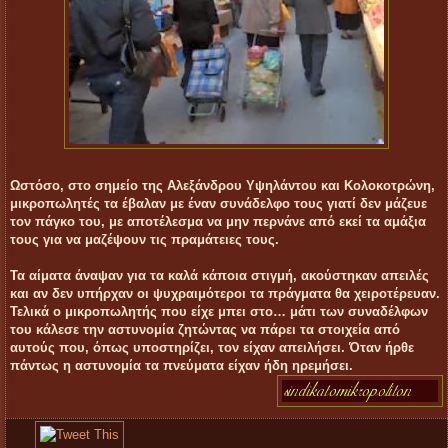
Ωστόσο, στο σημείο της Αλεξάνδρου Υψηλάντου και Κολοκοτρώνη,
μικροπωλητές τα έβαλαν με έναν συνάδελφο τους γιατί δεν μάζευε
τον πάγκο του, με αποτέλεσμα να μην περνάνε από εκεί τα αμάξια
τους για να μαζέψουν τις πραμάτειες τους.
Τα αίματα άναψαν για τα καλά κάποια στιγμή, ακούστηκαν απειλές
και αν δεν υπήρχαν οι ψυχραιμότεροι τα πράγματα θα χειροτέρευαν.
Τελικά ο μικροπωλητής που είχε μπει στο… μάτι των συναδέλφων
του κάλεσε την αστυνομία ζητώντας να πάρει τα στοιχεία από
αυτούς που, όπως υποστηρίζει, τον είχαν απειλήσει. Όταν ήρθε
πάντως η αστυνομία τα πνεύματα είχαν ήδη ηρεμήσει.