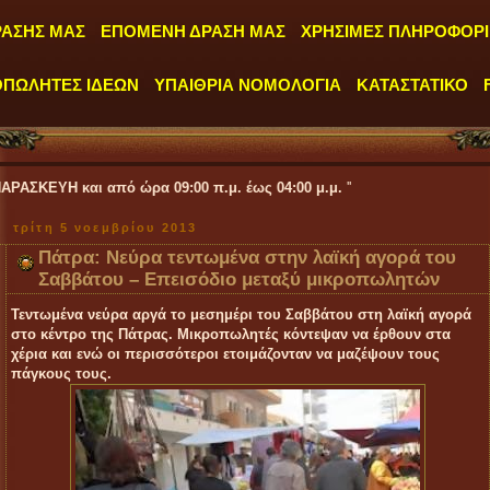
ΡΑΣΗΣ ΜΑΣ
ΕΠΟΜΕΝΗ ΔΡΑΣΗ ΜΑΣ
ΧΡΗΣΙΜΕΣ ΠΛΗΡΟΦΟΡΙ
ΟΠΩΛΗΤΕΣ ΙΔΕΩΝ
ΥΠΑΙΘΡΙΑ ΝΟΜΟΛΟΓΙΑ
ΚΑΤΑΣΤΑΤΙΚΟ
πό ώρα 09:00 π.μ. έως 04:00 μ.μ.
''
τρίτη 5 νοεμβρίου 2013
Πάτρα: Νεύρα τεντωμένα στην λαϊκή αγορά του
Σαββάτου – Επεισόδιο μεταξύ μικροπωλητών
Τεντωμένα νεύρα αργά το μεσημέρι του Σαββάτου στη λαϊκή αγορά
στο κέντρο της Πάτρας. Μικροπωλητές κόντεψαν να έρθουν στα
χέρια και ενώ οι περισσότεροι ετοιμάζονταν να μαζέψουν τους
πάγκους τους.