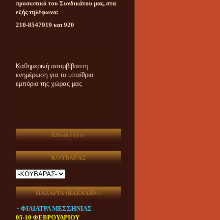
προσωπικό του Συνδικάτου μας, στα
εξής τηλέφωνα:
210-8547919 και 920
Καθημερινή ασυμβίβαστη
ενημέρωση για το υπαίθριο
εμπόριο της χώρας μας
Επισκέψεις
ΚΟΥΒΑΡΑΣ
ΠΑΖΑΡΙΑ (ΒAZAARS-)
~ ΦΙΛΙΑΤΡΑ ΜΕΣΣΗΝΙΑΣ
05-10 ΦΕΒΡΟΥΑΡΙΟΥ