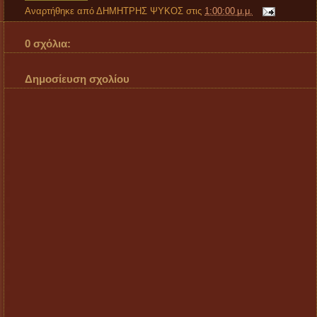
Αναρτήθηκε από
ΔΗΜΗΤΡΗΣ ΨΥΚΟΣ
στις
1:00:00 μ.μ.
0 σχόλια:
Δημοσίευση σχολίου