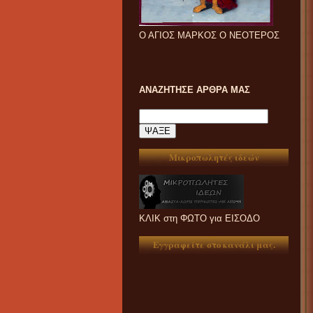
Ο ΑΓΙΟΣ ΜΑΡΚΟΣ Ο ΝΕΟΤΕΡΟΣ
ΑΝΑΖΗΤΗΣΕ ΑΡΘΡΑ ΜΑΣ
Μικροπωλητές ιδεών
ΚΛΙΚ στη ΦΩΤΟ για ΕΙΣΟΔΟ
Εγγραφείτε στο κανάλι μας.