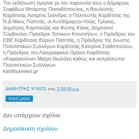
Την εκδήλωση τίμησαν με την παρουσία τους ο Δήμαρχος
Σοφάδων Μπάμπης Παπαδόπουλος, η Βουλευτής
Καρδίτσας Ασημίνα Σκόνδρα, ο Πολιτευτής Καρδίτσας της
Ν.Δ Νίκος Παππάς, οι Αντιδήμαρχοι Ηλίας Τρίγκας,
Δημήτρης Καρπούζας και Φώτης Κάιας, Δημοτικοί
Σύμβουλοι, Πρόεδροι Τοπικών Κοινοτήτων, ο Πρόεδρος του
ΕΒΕ Καρδίτσας Βύρων Παππάς, η Πρόεδρος της ένωσης
Πολιτιστικών Συλλόγων Καρδίτσας Κατερίνα Σταθοπούλου,
η Πρόεδρος του Λαογραφικού Ομίλου Καρδίτσας
«Καραγκούνα» Μαίρη Θεολόγη καθώς και εκπρόσωποι
Πολιτιστικών Συλλόγων.
karditsanews.gr
ΔΗΜΗΤΡΗΣ ΨΥΚΟΣ
στις
2:39:00 μ.μ.
Κοινή χρήση
Δεν υπάρχουν σχόλια:
Δημοσίευση σχολίου