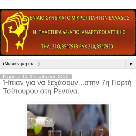
▼
Πέμπτη 31 Οκτωβρίου 2013
Ήπιαν για να ξεχάσουν...στην 7η Γιορτή
Τσίπουρου στη Ρεντίνα.