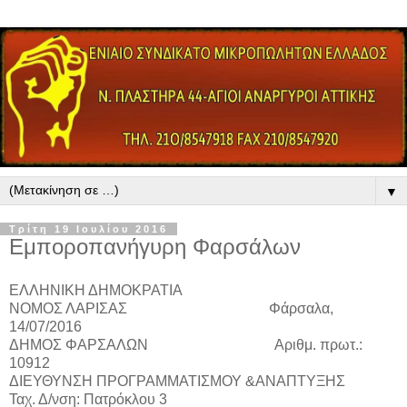
▼
Τρίτη 19 Ιουλίου 2016
Εμποροπανήγυρη Φαρσάλων
ΕΛΛΗΝΙΚΗ ΔΗΜΟΚΡΑΤΙΑ
ΝΟΜΟΣ ΛΑΡΙΣΑΣ Φάρσαλα,
14/07/2016
ΔΗΜΟΣ ΦΑΡΣΑΛΩΝ Αριθμ. πρωτ.:
10912
ΔΙΕΥΘΥΝΣΗ ΠΡΟΓΡΑΜΜΑΤΙΣΜΟΥ &ΑΝΑΠΤΥΞΗΣ
Ταχ. Δ/νση: Πατρόκλου 3