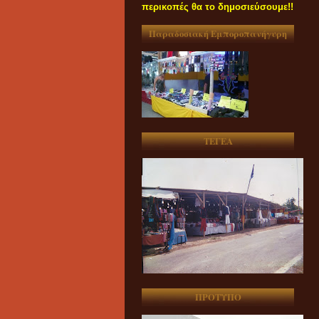
περικοπές θα το δημοσιεύσουμε!!
Παραδοσιακή Εμποροπανήγυρη
ΤΕΓΕΑ
ΠΡΟΤΥΠΟ