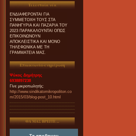
ΟΙ ΣΥΝΑΔΕΛΦΟΙ ΠΟΥ
Τελευταία νέα
ΕΝΔΙΑΦΕΡΟΝΤΑΙ ΓΙΑ
ΣΥΜΜΕΤΟΧΗ ΤΟΥΣ ΣΤΑ
ΠΑΝΗΓΥΡΙΑ ΚΑΙ ΠΑZΑΡΙΑ ΤΟΥ
2023 ΠΑΡΑΚΑΛΟΥΝΤΑΙ ΟΠΩΣ
ΕΠΙΚΟΙΝΩΝΟΥΝ
ΑΠΟΚΛΕΙΣΤΙΚΑ ΚΑΙ ΜΟΝΟ
ΤΗΛΕΦΩΝΙΚΑ ΜΕ ΤΗ
ΓΡΑΜΜΑΤΕΙΑ ΜΑΣ.
Επικοινωνία-ενημέρωση
Ψύκος Δημήτρης
6938897238
Γίνε μικροπωλητής:
http://www.sindikatomikropoliton.co
m/2015/03/blog-post_10.html
ΘΑ ΜΑΣ ΒΡΕΙΤΕ ...