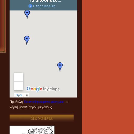
Προβολή
Τα αποθηκευμένα μέρη μου
σε
χάρτη μεγαλύτερου μεγέθους
ME NOHMA