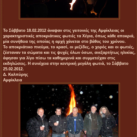
Το Σάββατο 18.02.2012 άναψαν στις γειτονιές της Αμφίκλειας οι
χαρακτηριστικές αποκριάτικες φωτιές τα Χέγια, όπως κάθε αποκριά,
μία συνήθεια της οποίας η αρχή χάνεται στο βάθος του χρόνου.
Το αποκριάτικο πνεύμα, το κρασί, οι μεζέδες, ο χορός και οι φωτιές,
ζέσταναν τα σώματα και τις ψυχές όλων όσων, ανεξαρτήτως ηλικίας,
άφησαν για λίγο πίσω τα καθημερινά και συμμετείχαν στις
εκδηλώσεις. Η συνέχεια στην κεντρική μεγάλη φωτιά, το Σάββατο
25.02.2012.
Δ. Καλπύρης
Αμφίκλεια