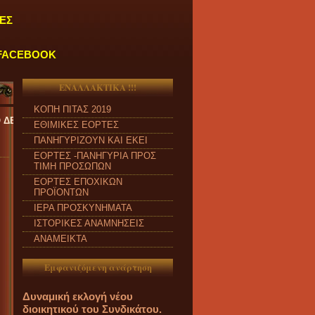
ΕΣ
FACEBOOK
ΕΝΑΛΛΑΚΤΙΚΑ !!!
ΚΟΠΗ ΠΙΤΑΣ 2019
ΑΡΑΣΚΕΥΗ και από ώρα 09:00 π.μ. έως 04:00 μ.μ.
''
ΕΘΙΜΙΚΕΣ ΕΟΡΤΕΣ
ΠΑΝΗΓΥΡΙΖΟΥΝ ΚΑΙ ΕΚΕΙ
ΕΟΡΤΕΣ -ΠΑΝΗΓΥΡΙΑ ΠΡΟΣ
ΤΙΜΗ ΠΡΟΣΩΠΩΝ
ΕΟΡΤΕΣ ΕΠΟΧΙΚΩΝ
ΠΡΟΪΟΝΤΩΝ
ΙΕΡΑ ΠΡΟΣΚΥΝΗΜΑΤΑ
ΙΣΤΟΡΙΚΕΣ ΑΝΑΜΝΗΣΕΙΣ
ΑΝΑΜΕΙΚΤΑ
Εμφανιζόμενη ανάρτηση
Δυναμική εκλογή νέου
διοικητικού του Συνδικάτου.