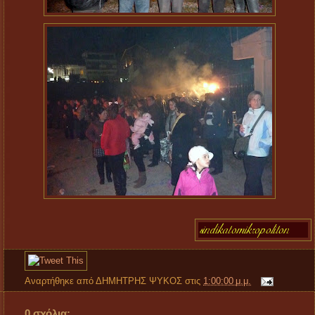
Αναρτήθηκε από
ΔΗΜΗΤΡΗΣ ΨΥΚΟΣ
στις
1:00:00 μ.μ.
0 σχόλια: