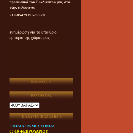
προσωπικό του Συνδικάτου μας, στα
εξής τηλέφωνα:
210-8547919 και 920
Καθημερινή ασυμβίβαστη
ενημέρωση για το υπαίθριο
εμπόριο της χώρας μας
Επισκέψεις
ΚΟΥΒΑΡΑΣ
ΠΑΖΑΡΙΑ (ΒAZAARS-)
~ ΦΙΛΙΑΤΡΑ ΜΕΣΣΗΝΙΑΣ
05-10 ΦΕΒΡΟΥΑΡΙΟΥ