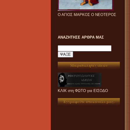
Ο ΑΓΙΟΣ ΜΑΡΚΟΣ Ο ΝΕΟΤΕΡΟΣ
ΑΝΑΖΗΤΗΣΕ ΑΡΘΡΑ ΜΑΣ
Μικροπωλητές ιδεών
ΚΛΙΚ στη ΦΩΤΟ για ΕΙΣΟΔΟ
Εγγραφείτε στο κανάλι μας.