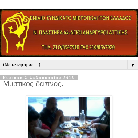
▼
Κυριακή 3 Φεβρουαρίου 2013
Μυστικός δείπνος.