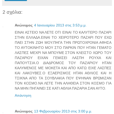
2 σχόλια:
Ανώνυμος
4 Ιανουαρίου 2013 στις 3:53 μ.μ.
ΕΙΝΑΙ ΑΣΤΕΙΟ ΝΑ ΛΕΤΕ ΟΤΙ ΕΙΝΑΙ ΤΟ ΚΑΛΥΤΕΡΟ ΠΑΖΑΡΙ
ΣΤΗΝ ΕΛΛΑΔΑ.ΕΙΝΑΙ ΤΟ ΧΕΙΡΟΤΕΡΟ ΠΑΖΑΡΙ ΠΟΥ ΕΧΩ
ΠΑΕΙ ΣΤΗΝ ΖΩΗ ΜΟΥ.ΠΗΓΑ ΤΗΝ ΠΡΩΤΟΧΡΟΝΙΑ ΑΦΗΣΑ
ΤΟ ΑΥΤΟΚΙΝΗΤΟ ΜΟΥ ΣΤΟ ΠΑΡΚΙΝ ΠΟΥ ΗΤΑΝ ΓΕΜΑΤΟ
ΛΑΣΠΕΣ ΜΕΧΡΙ ΝΑ ΜΠΟΥΜΕ ΣΤΟΝ ΚΛΕΙΣΤΟ ΧΩΡΟ ΤΟΥ
ΠΑΖΑΡΙΟΥ ΕΙΧΑΝ ΓΕΜΙΣΕΙ ΛΑΣΠΗ ΡΟΥΧΑ ΚΑΙ
ΠΑΠΟΥΤΣΙΑ.Ο ΔΙΑΔΡΟΜΟΣ ΤΟΥ ΠΑΖΑΡΙΟΥ ΗΤΑΝ
ΚΑΛΥΜΕΝΟΣ ΜΕ ΜΟΚΕΤΑ ΚΑΙ ΑΠΟ ΚΑΤΩ ΕΙΧΕ ΛΑΣΠΕΣ
ΚΑΙ ΛΑΚΟΥΒΕΣ.Ο ΕΞΑΕΡΙΣΜΟΣ ΗΤΑΝ ΑΘΛΙΟΣ ΚΑΙ Η
ΤΣΙΚΝΑ ΑΠΟ ΤΑ ΣΟΥΒΛΑΚΙΑ ΠΟΥ ΕΨΗΝΑΝ ΒΡΩΜΙΖΑΝ
ΤΟΝ ΚΟΣΜΟ.ΝΑ ΛΕΤΕ ΤΗΝ ΑΛΗΘΕΙΑ ΣΤΟΝ ΚΟΣΜΟ ΓΙΑ
ΝΑ ΜΗΝ ΠΗΓΑΙΝΕΙ ΣΕ ΚΑΤΙ ΑΘΛΙΑ ΠΑΖΑΡΙΑ ΣΑΝ ΑΥΤΟ.
Απάντηση
Ανώνυμος
13 Φεβρουαρίου 2013 στις 3:00 μ.μ.