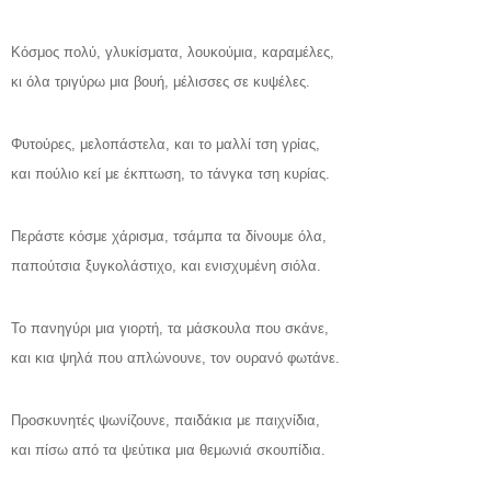
Κόσμος πολύ, γλυκίσματα, λουκούμια, καραμέλες,
κι όλα τριγύρω μια βουή, μέλισσες σε κυψέλες.
Φυτούρες, μελοπάστελα, και το μαλλί τση γρίας,
και πούλιο κεί με έκπτωση, το τάνγκα τση κυρίας.
Περάστε κόσμε χάρισμα, τσάμπα τα δίνουμε όλα,
παπούτσια ξυγκολάστιχο, και ενισχυμένη σιόλα.
Το πανηγύρι μια γιορτή, τα μάσκουλα που σκάνε,
και κια ψηλά που απλώνουνε, τον ουρανό φωτάνε.
Προσκυνητές ψωνίζουνε, παιδάκια με παιχνίδια,
και πίσω από τα ψεύτικα μια θεμωνιά σκουπίδια.