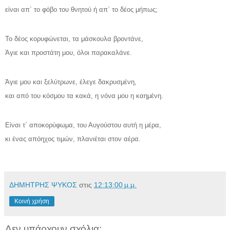
είναι απ΄ το φόβο του θνητού ή απ΄ το δέος μήπως;
Το δέος κορυφώνεται, τα μάσκουλα βροντάνε,
Άγιε και προστάτη μου, όλοι παρακαλάνε.
Άγιε μου και ξελύτρωνε, έλεγε δακρυσμένη,
και από του κόσμου τα κακά, η νόνα μου η καημένη.
Είναι τ΄ αποκορύφωμα, του Αυγούστου αυτή η μέρα,
κι ένας απόηχος τιμών, πλανιέται στον αέρα.
ΔΗΜΗΤΡΗΣ ΨΥΚΟΣ
στις
12:13:00 μ.μ.
Κοινή χρήση
Δεν υπάρχουν σχόλια: