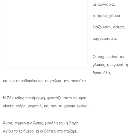
με φεγγάρια,
σταφίδες χάμου
λιάζουνται, άστρα,
μαργαριτάρια.
Οι νύχτες είναι πιο
γλύκες, η σιγαλιά, η
δροσούλα,
και κιο το ροδοκόκκινο, το χρώμα, την αυγούλα.
Η Ζάκυνθος πιο όμορφη, φαντάζει αυτό το μήνα,
γίνεται φιόρο, γιορτινή, και σαν τα χρόνια εκείνα.
Άκου, σημαίνει ο Άγιος, μεγάλη του η Χάρη,
Αγίου το τριήμερο, κι οι βόλτες στο παζάρι.