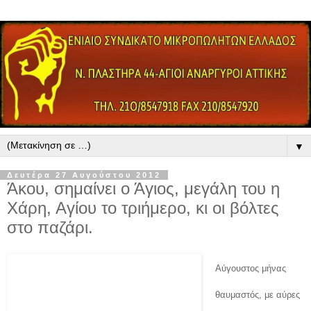
▼
Δευτέρα 27 Αυγούστου 2012
Άκου, σημαίνει ο Άγιος, μεγάλη του η
Χάρη, Αγίου το τριήμερο, κι οι βόλτες
στο παζάρι.
Αύγουστος μήνας
θαυμαστός, με αύρες