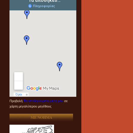
Προβολή
Τα αποθηκευμένα μέρη μου
σε
χάρτη μεγαλύτερου μεγέθους
ME NOHMA