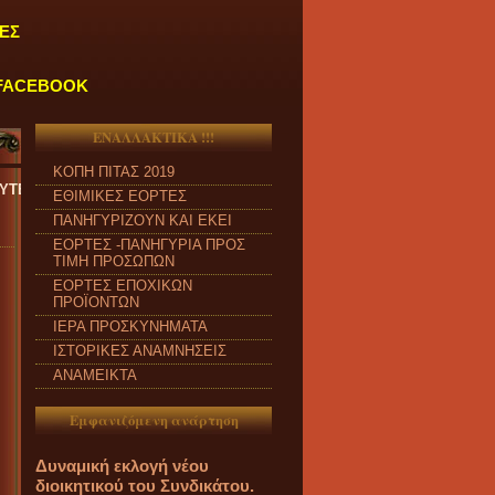
ΕΣ
FACEBOOK
ΕΝΑΛΛΑΚΤΙΚΑ !!!
ΚΟΠΗ ΠΙΤΑΣ 2019
ΑΣΚΕΥΗ και από ώρα 09:00 π.μ. έως 04:00 μ.μ.
''
ΕΘΙΜΙΚΕΣ ΕΟΡΤΕΣ
ΠΑΝΗΓΥΡΙΖΟΥΝ ΚΑΙ ΕΚΕΙ
ΕΟΡΤΕΣ -ΠΑΝΗΓΥΡΙΑ ΠΡΟΣ
ΤΙΜΗ ΠΡΟΣΩΠΩΝ
ΕΟΡΤΕΣ ΕΠΟΧΙΚΩΝ
ΠΡΟΪΟΝΤΩΝ
ΙΕΡΑ ΠΡΟΣΚΥΝΗΜΑΤΑ
ΙΣΤΟΡΙΚΕΣ ΑΝΑΜΝΗΣΕΙΣ
ΑΝΑΜΕΙΚΤΑ
Εμφανιζόμενη ανάρτηση
Δυναμική εκλογή νέου
διοικητικού του Συνδικάτου.