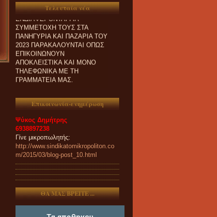
Τελευταία νέα
ΕΝΔΙΑΦΕΡΟΝΤΑΙ ΓΙΑ
ΣΥΜΜΕΤΟΧΗ ΤΟΥΣ ΣΤΑ
ΠΑΝΗΓΥΡΙΑ ΚΑΙ ΠΑZΑΡΙΑ ΤΟΥ
2023 ΠΑΡΑΚΑΛΟΥΝΤΑΙ ΟΠΩΣ
ΕΠΙΚΟΙΝΩΝΟΥΝ
ΑΠΟΚΛΕΙΣΤΙΚΑ ΚΑΙ ΜΟΝΟ
ΤΗΛΕΦΩΝΙΚΑ ΜΕ ΤΗ
ΓΡΑΜΜΑΤΕΙΑ ΜΑΣ.
Επικοινωνία-ενημέρωση
Ψύκος Δημήτρης
6938897238
Γίνε μικροπωλητής:
http://www.sindikatomikropoliton.co
m/2015/03/blog-post_10.html
ΘΑ ΜΑΣ ΒΡΕΙΤΕ ...