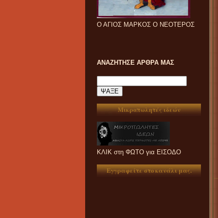
Ο ΑΓΙΟΣ ΜΑΡΚΟΣ Ο ΝΕΟΤΕΡΟΣ
ΑΝΑΖΗΤΗΣΕ ΑΡΘΡΑ ΜΑΣ
Μικροπωλητές ιδεών
ΚΛΙΚ στη ΦΩΤΟ για ΕΙΣΟΔΟ
Εγγραφείτε στο κανάλι μας.