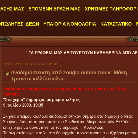
ΡΑΣΗΣ ΜΑΣ
ΕΠΟΜΕΝΗ ΔΡΑΣΗ ΜΑΣ
ΧΡΗΣΙΜΕΣ ΠΛΗΡΟΦΟΡΙ
ΟΠΩΛΗΤΕΣ ΙΔΕΩΝ
ΥΠΑΙΘΡΙΑ ΝΟΜΟΛΟΓΙΑ
ΚΑΤΑΣΤΑΤΙΚΟ
"
ΤΑ ΓΡΑΦΕΙΑ ΜΑΣ ΛΕΙΤΟΥΡΓΟΥΝ ΚΑΘΗΜΕΡΙΝΑ ΑΠΟ ΔΕΥΤΕΡΑ έως ΠΑΡ
σάββατο 11 ιουλίου 2009
Αναδημοσίευση από zougla online του κ. Μάκη
Τριανταφυλλόπουλου
Αναδημοσιεύουμε από την zougla online, τα γεγονότα της Νέας
Σμύρνης
"Στα χέρια" δήμαρχος με μικροπωλητές
9 Ιουλίου 2009, 19:35
Σκηνές απείρου κάλλους διαδραματίστηκαν σήμερα στο δημαρχείο Νέας
Σμύρνης όταν αντιπροσωπεία του Συνδικάτου Μικροπωλητών Ελλάδος
επιχείρησε να συναντηθεί με τον δήμαρχο Γ. Κουτελάκη.
Το σωματείο είχε μεταβεί στο δημαρχείο, προκειμένου να συζητήσει με τον