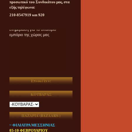
προσωπικό του Συνδικάτου μας, στα
εξής τηλέφωνα:
210-8547919 και 920
Καθημερινή ασυμβίβαστη
ενημέρωση για το υπαίθριο
εμπόριο της χώρας μας
Επισκέψεις
ΚΟΥΒΑΡΑΣ
ΠΑΖΑΡΙΑ (ΒAZAARS-)
~ ΦΙΛΙΑΤΡΑ ΜΕΣΣΗΝΙΑΣ
05-10 ΦΕΒΡΟΥΑΡΙΟΥ