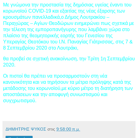
Με γνώμονα την προστασία της δημόσιας υγείας έναντι του
κορωνοϊού COVID-19 και εξαιτίας της νέας έξαρσης των
κρουσμάτων πανελλαδικά,ο Δήμος Λουτρακίου –
Περαχώρας – Αγίων Θεοδώρων ενημερώνει πως σχετικά με
την τέλεση της εμποροπανήγυρης που λαμβάνει χώρα στο
πλαίσιο της θεομητορικής εορτής του Γενεσίου της
Υπεραγίας Θεοτόκου του Ι.Ν. Παναγίας Γιάτρισσας, στις 7 &
8 Σεπτεμβρίου 2020 στο Λουτράκι,
θα προβεί σε σχετική ανακοίνωση, την Τρίτη 1η Σεπτεμβρίου
2020.
Οι πιστοί θα πρέπει να προσαρμοστούν στη νέα
κανονικότητα και να τηρήσουν τα μέτρα πρόληψης κατά της
μετάδοσης του κορωνοϊού,με κύριο μέτρο τη διατήρηση των
αποστάσεων και την αποφυγή συνωστισμού και
συγχρωτισμού.
ΔΗΜΗΤΡΗΣ ΨΥΚΟΣ
στις
9:58:00 π.μ.