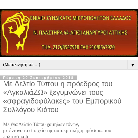
▼
Πέμπτη 20 Σεπτεμβρίου 2018
Με Δελτίο Τύπου η πρόεδρος του
«AγκαλιάΖΩ» ξεγυμνώνει τους
«σφραγιδοφύλακες» του Εμπορικού
Συλλόγου Κιάτου
Με ένα Δελτίο Τύπου χαμηλών τόνων,
με έντονο το στοιχείο της αυτοκριτικής,
η πρόεδρος του
πολιτιστικού