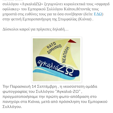
συλλόγου «AγκαλιάΖΩ»
ξεγυμνώνει κυριολεκτικά τους «σφραγιδ
οφύλακες» του Εμπορικού Συλλόγου Κιάτου,
θέτοντάς τους
μπροστά στις ευθύνες τους για τα όσα συνέβησαν (δείτε
ΕΔΩ
)
στην
φετινή Εμποροπανήγυρη της Στυμφαλίας (Κιόνια) .
Δύσκολοι καιροί για πρίγκιπες δηλαδή…
Την Παρασκευή 14 Σεπτέμβρη , η νεοσύστατη ομάδα
φωτογραφίας του Συλλόγου ‘’Αγκαλιά-ΖΩ’’ ,
πραγματοποιήσαμε την πρώτη φωτο-απόδραση στο
πανηγύρι στα Κιόνια, μετά από πρόσκληση του Εμπορικού
Συλλόγου.