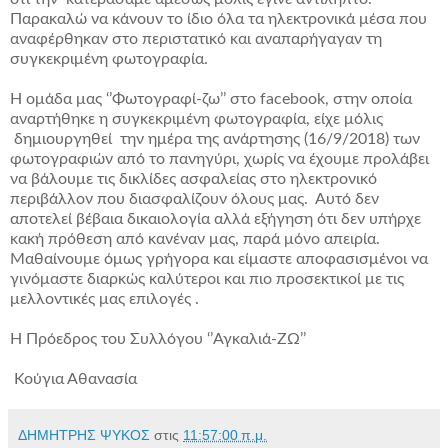
Παρακαλώ να κάνουν το ίδιο όλα τα ηλεκτρονικά μέσα που
αναφέρθηκαν στο περιστατικό και αναπαρήγαγαν τη
συγκεκριμένη φωτογραφία.
Η ομάδα μας ‘’Φωτογραφί-ζω’’ στο facebook, στην οποία
αναρτήθηκε η συγκεκριμένη φωτογραφία, είχε μόλις
δημιουργηθεί την ημέρα της ανάρτησης (16/9/2018) των
φωτογραφιών από το πανηγύρι, χωρίς να έχουμε προλάβει
να βάλουμε τις δικλίδες ασφαλείας στο ηλεκτρονικό
περιβάλλον που διασφαλίζουν όλους μας. Αυτό δεν
αποτελεί βέβαια δικαιολογία αλλά εξήγηση ότι δεν υπήρχε
κακή πρόθεση από κανέναν μας, παρά μόνο απειρία.
Μαθαίνουμε όμως γρήγορα και είμαστε αποφασισμένοι να
γινόμαστε διαρκώς καλύτεροι και πιο προσεκτικοί με τις
μελλοντικές μας επιλογές .
Η Πρόεδρος του Συλλόγου ‘’Αγκαλιά-ΖΩ’’
Κούγια Αθανασία
ΔΗΜΗΤΡΗΣ ΨΥΚΟΣ
στις
11:57:00 π.μ.