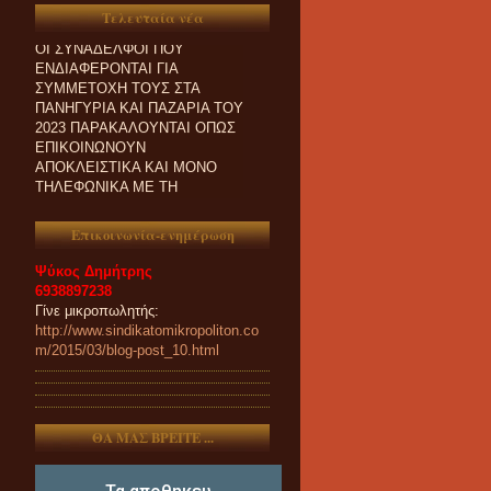
Τελευταία νέα
ΟΙ ΣΥΝΑΔΕΛΦΟΙ ΠΟΥ
ΕΝΔΙΑΦΕΡΟΝΤΑΙ ΓΙΑ
ΣΥΜΜΕΤΟΧΗ ΤΟΥΣ ΣΤΑ
ΠΑΝΗΓΥΡΙΑ ΚΑΙ ΠΑZΑΡΙΑ ΤΟΥ
2023 ΠΑΡΑΚΑΛΟΥΝΤΑΙ ΟΠΩΣ
ΕΠΙΚΟΙΝΩΝΟΥΝ
ΑΠΟΚΛΕΙΣΤΙΚΑ ΚΑΙ ΜΟΝΟ
ΤΗΛΕΦΩΝΙΚΑ ΜΕ ΤΗ
ΓΡΑΜΜΑΤΕΙΑ ΜΑΣ.
Επικοινωνία-ενημέρωση
Ψύκος Δημήτρης
6938897238
Γίνε μικροπωλητής:
http://www.sindikatomikropoliton.co
m/2015/03/blog-post_10.html
ΘΑ ΜΑΣ ΒΡΕΙΤΕ ...