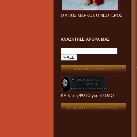
Ο ΑΓΙΟΣ ΜΑΡΚΟΣ Ο ΝΕΟΤΕΡΟΣ
ΑΝΑΖΗΤΗΣΕ ΑΡΘΡΑ ΜΑΣ
Μικροπωλητές ιδεών
ΚΛΙΚ στη ΦΩΤΟ για ΕΙΣΟΔΟ
Εγγραφείτε στο κανάλι μας.