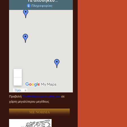
Προβολή
Τα αποθηκευμένα μέρη μου
σε
χάρτη μεγαλύτερου μεγέθους
ME NOHMA