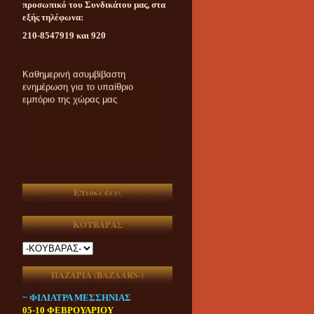
προσωπικό του Συνδικάτου μας, στα
εξής τηλέφωνα:
210-8547919 και 920
Καθημερινή ασυμβίβαστη
ενημέρωση για το υπαίθριο
εμπόριο της χώρας μας
Επισκέψεις
ΚΟΥΒΑΡΑΣ
ΠΑΖΑΡΙΑ (ΒAZAARS-)
~ ΦΙΛΙΑΤΡΑ ΜΕΣΣΗΝΙΑΣ
05-10 ΦΕΒΡΟΥΑΡΙΟΥ