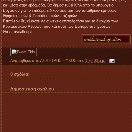
Συνεργάτες του Πρωθυπουργού έσκυψαν στο δίκαιο του αιτήματός μας
και μέσα στην εβδομάδα, θα δημοσιευθεί ΚΥΑ από το υπουργείο
Εργασίας για το επίδομα ειδικού σκοπού των υπαιθρίων εμπόρων
Θρησκευτικών & Παραδοσιακών παζαριών
Επιπλέον δε, είμαστε σε συνεχείς επαφές τόσο για το άνοιγμα των
Κυριακάτικων Αγορών, όσο και αυτό των Εμποροπανηγύρεων.
Θα επανέλθουμε
Αναρτήθηκε από
ΔΗΜΗΤΡΗΣ ΨΥΚΟΣ
στις
1:26:00 μ.μ.
0 σχόλια:
Δημοσίευση σχολίου