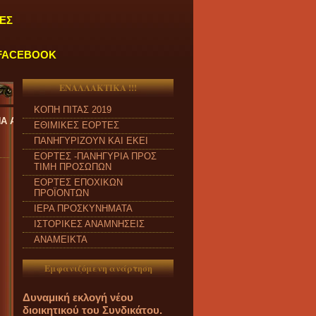
ΕΣ
FACEBOOK
ΕΝΑΛΛΑΚΤΙΚΑ !!!
ΚΟΠΗ ΠΙΤΑΣ 2019
 έως ΠΑΡΑΣΚΕΥΗ και από ώρα 09:00 π.μ. έως 04:00 μ.μ.
''
ΕΘΙΜΙΚΕΣ ΕΟΡΤΕΣ
ΠΑΝΗΓΥΡΙΖΟΥΝ ΚΑΙ ΕΚΕΙ
ΕΟΡΤΕΣ -ΠΑΝΗΓΥΡΙΑ ΠΡΟΣ
ΤΙΜΗ ΠΡΟΣΩΠΩΝ
ΕΟΡΤΕΣ ΕΠΟΧΙΚΩΝ
ΠΡΟΪΟΝΤΩΝ
ΙΕΡΑ ΠΡΟΣΚΥΝΗΜΑΤΑ
ΙΣΤΟΡΙΚΕΣ ΑΝΑΜΝΗΣΕΙΣ
ΑΝΑΜΕΙΚΤΑ
Εμφανιζόμενη ανάρτηση
Δυναμική εκλογή νέου
διοικητικού του Συνδικάτου.