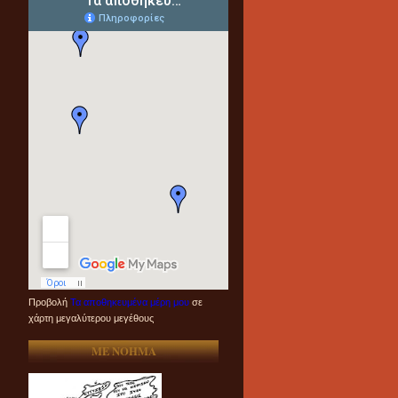
Προβολή
Τα αποθηκευμένα μέρη μου
σε
χάρτη μεγαλύτερου μεγέθους
ME NOHMA