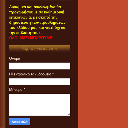
Δυναμικά και ανανεωμένα θα
προχωρήσουμε σε καθημερινή
επικοινωνία, με σκοπό την
δημοσίευση των προβλημάτων
του κλάδου μας και γιατί όχι και
την επίλυσή τους.
ΟΛΟΙ ΜΑΖΙ ΜΠΟΡΟΥΜΕ
!!
Φόρμα επικοινωνίας
Όνομα
Ηλεκτρονικό ταχυδρομείο
*
Μήνυμα
*