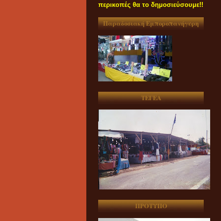
περικοπές θα το δημοσιεύσουμε!!
Παραδοσιακή Εμποροπανήγυρη
ΤΕΓΕΑ
ΠΡΟΤΥΠΟ