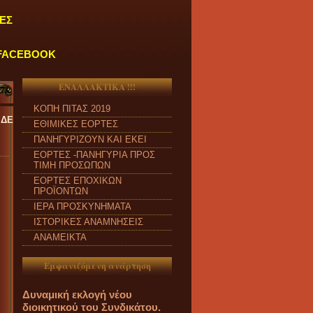
ΕΣ
FACEBOOK
ΕΝΑΛΛΑΚΤΙΚΑ !!!
ΚΟΠΗ ΠΙΤΑΣ 2019
ΑΡΑΣΚΕΥΗ και από ώρα 09:00 π.μ. έως 04:00 μ.μ.
''
ΕΘΙΜΙΚΕΣ ΕΟΡΤΕΣ
ΠΑΝΗΓΥΡΙΖΟΥΝ ΚΑΙ ΕΚΕΙ
ΕΟΡΤΕΣ -ΠΑΝΗΓΥΡΙΑ ΠΡΟΣ
ΤΙΜΗ ΠΡΟΣΩΠΩΝ
ΕΟΡΤΕΣ ΕΠΟΧΙΚΩΝ
ΠΡΟΪΟΝΤΩΝ
ΙΕΡΑ ΠΡΟΣΚΥΝΗΜΑΤΑ
ΙΣΤΟΡΙΚΕΣ ΑΝΑΜΝΗΣΕΙΣ
ΑΝΑΜΕΙΚΤΑ
Εμφανιζόμενη ανάρτηση
Δυναμική εκλογή νέου
διοικητικού του Συνδικάτου.