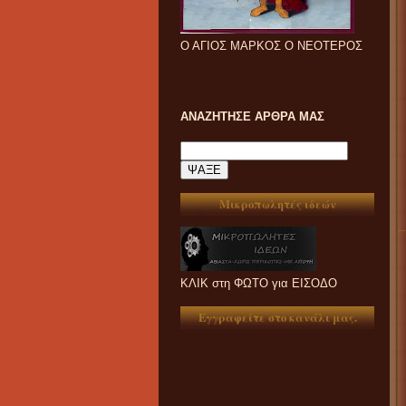
Ο ΑΓΙΟΣ ΜΑΡΚΟΣ Ο ΝΕΟΤΕΡΟΣ
ΑΝΑΖΗΤΗΣΕ ΑΡΘΡΑ ΜΑΣ
Μικροπωλητές ιδεών
ΚΛΙΚ στη ΦΩΤΟ για ΕΙΣΟΔΟ
Εγγραφείτε στο κανάλι μας.