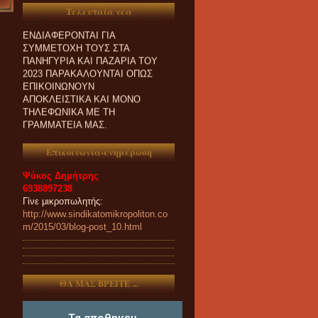
ΟΙ ΣΥΝΑΔΕΛΦΟΙ ΠΟΥ
Τελευταία νέα
ΕΝΔΙΑΦΕΡΟΝΤΑΙ ΓΙΑ
ΣΥΜΜΕΤΟΧΗ ΤΟΥΣ ΣΤΑ
ΠΑΝΗΓΥΡΙΑ ΚΑΙ ΠΑZΑΡΙΑ ΤΟΥ
2023 ΠΑΡΑΚΑΛΟΥΝΤΑΙ ΟΠΩΣ
ΕΠΙΚΟΙΝΩΝΟΥΝ
ΑΠΟΚΛΕΙΣΤΙΚΑ ΚΑΙ ΜΟΝΟ
ΤΗΛΕΦΩΝΙΚΑ ΜΕ ΤΗ
ΓΡΑΜΜΑΤΕΙΑ ΜΑΣ.
Επικοινωνία-ενημέρωση
Ψύκος Δημήτρης
6938897238
Γίνε μικροπωλητής:
http://www.sindikatomikropoliton.co
m/2015/03/blog-post_10.html
ΘΑ ΜΑΣ ΒΡΕΙΤΕ ...