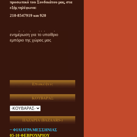
προσωπικό του Συνδικάτου μας, στα
εξής τηλέφωνα:
210-8547919 και 920
Καθημερινή ασυμβίβαστη
ενημέρωση για το υπαίθριο
εμπόριο της χώρας μας
Επισκέψεις
ΚΟΥΒΑΡΑΣ
ΠΑΖΑΡΙΑ (ΒAZAARS-)
~ ΦΙΛΙΑΤΡΑ ΜΕΣΣΗΝΙΑΣ
05-10 ΦΕΒΡΟΥΑΡΙΟΥ