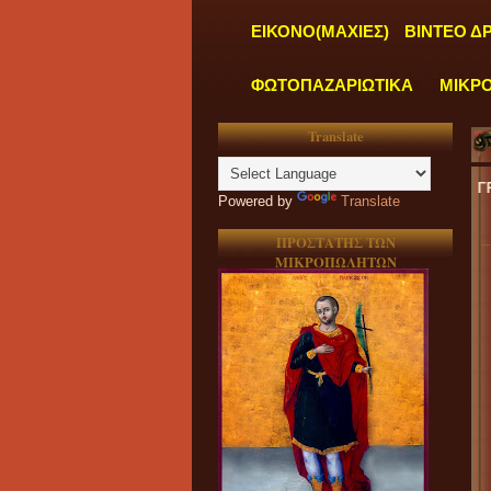
ΕΙΚΟΝΟ(ΜΑΧΙΕΣ)
ΒΙΝΤΕΟ Δ
ΦΩΤΟΠΑΖΑΡΙΩΤΙΚΑ
ΜΙΚΡ
Translate
"
ΤΑ ΓΡΑΦΕΙΑ ΜΑΣ
Powered by
Translate
ΠΡΟΣΤΑΤΗΣ ΤΩΝ
ΜΙΚΡΟΠΩΛΗΤΩΝ