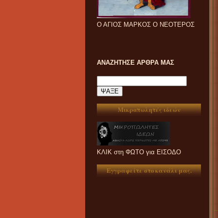
Ο ΑΓΙΟΣ ΜΑΡΚΟΣ Ο ΝΕΟΤΕΡΟΣ
ΑΝΑΖΗΤΗΣΕ ΑΡΘΡΑ ΜΑΣ
Μικροπωλητές ιδεών
ΚΛΙΚ στη ΦΩΤΟ για ΕΙΣΟΔΟ
Εγγραφείτε στο κανάλι μας.