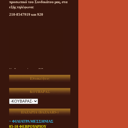
προσωπικό του Συνδικάτου μας, στα
εξής τηλέφωνα:
210-8547919 και 920
Καθημερινή ασυμβίβαστη
ενημέρωση για το υπαίθριο
εμπόριο της χώρας μας
Επισκέψεις
ΚΟΥΒΑΡΑΣ
ΠΑΖΑΡΙΑ (ΒAZAARS-)
~ ΦΙΛΙΑΤΡΑ ΜΕΣΣΗΝΙΑΣ
05-10 ΦΕΒΡΟΥΑΡΙΟΥ