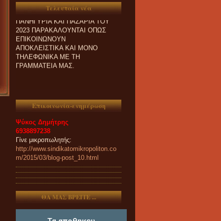
ΣΥΜΜΕΤΟΧΗ ΤΟΥΣ ΣΤΑ
Τελευταία νέα
ΠΑΝΗΓΥΡΙΑ ΚΑΙ ΠΑZΑΡΙΑ ΤΟΥ
2023 ΠΑΡΑΚΑΛΟΥΝΤΑΙ ΟΠΩΣ
ΕΠΙΚΟΙΝΩΝΟΥΝ
ΑΠΟΚΛΕΙΣΤΙΚΑ ΚΑΙ ΜΟΝΟ
ΤΗΛΕΦΩΝΙΚΑ ΜΕ ΤΗ
ΓΡΑΜΜΑΤΕΙΑ ΜΑΣ.
Επικοινωνία-ενημέρωση
Ψύκος Δημήτρης
6938897238
Γίνε μικροπωλητής:
http://www.sindikatomikropoliton.co
m/2015/03/blog-post_10.html
ΘΑ ΜΑΣ ΒΡΕΙΤΕ ...