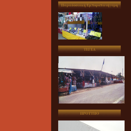
Παραδοσιακή Εμποροπανήγυρη
ΤΕΓΕΑ
ΠΡΟΤΥΠΟ