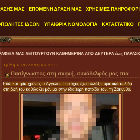
ΡΑΣΗΣ ΜΑΣ
ΕΠΟΜΕΝΗ ΔΡΑΣΗ ΜΑΣ
ΧΡΗΣΙΜΕΣ ΠΛΗΡΟΦΟΡΙ
ΟΠΩΛΗΤΕΣ ΙΔΕΩΝ
ΥΠΑΙΘΡΙΑ ΝΟΜΟΛΟΓΙΑ
ΚΑΤΑΣΤΑΤΙΚΟ
 ΛΕΙΤΟΥΡΓΟΥΝ ΚΑΘΗΜΕΡΙΝΑ ΑΠΟ ΔΕΥΤΕΡΑ έως ΠΑΡΑΣΚΕΥΗ και από ώρ
τρίτη 6 ιανουαρίου 2015
Πασίγνωστος στη σκηνή, συνάδελφός μας πια
Εδώ και τρία χρόνια, ο Άγγελος Πυριόχος έχει αλλάξει οριστικά σελίδα
στη ζωή του καθώς ζει μόνιμα στην ιδιαίτερη πατρίδα του, τη Ζάκυνθο.