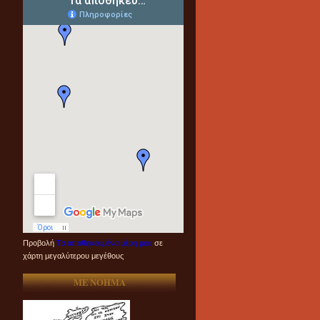
Προβολή
Τα αποθηκευμένα μέρη μου
σε
χάρτη μεγαλύτερου μεγέθους
ME NOHMA