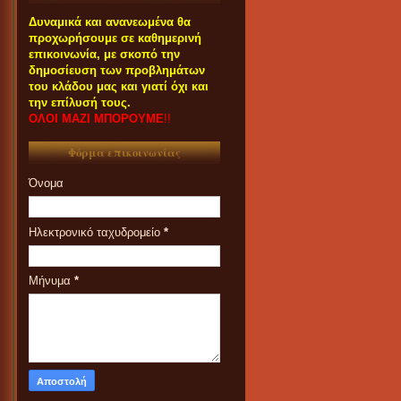
Δυναμικά και ανανεωμένα θα
προχωρήσουμε σε καθημερινή
επικοινωνία, με σκοπό την
δημοσίευση των προβλημάτων
του κλάδου μας και γιατί όχι και
την επίλυσή τους.
ΟΛΟΙ ΜΑΖΙ ΜΠΟΡΟΥΜΕ
!!
Φόρμα επικοινωνίας
Όνομα
Ηλεκτρονικό ταχυδρομείο
*
Μήνυμα
*
ΟΙ ΣΥΝΑΔΕΛΦΟΙ ΠΟΥ
ΕΝΔΙΑΦΕΡΟΝΤΑΙ ΓΙΑ