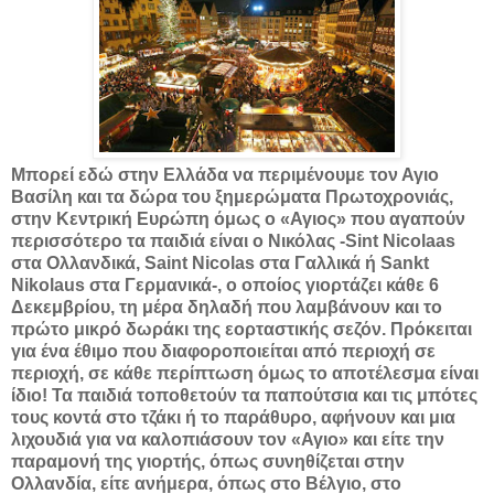
Mπορεί εδώ στην Ελλάδα να περιμένουμε τον Αγιο
Βασίλη και τα δώρα του ξημερώματα Πρωτοχρονιάς,
στην Κεντρική Ευρώπη όμως ο «Αγιος» που αγαπούν
περισσότερο τα παιδιά είναι ο Νικόλας -Sint Nicolaas
στα Ολλανδικά, Saint Nicolas στα Γαλλικά ή Sankt
Nikolaus στα Γερμανικά-, ο οποίος γιορτάζει κάθε 6
Δεκεμβρίου, τη μέρα δηλαδή που λαμβάνουν και το
πρώτο μικρό δωράκι της εορταστικής σεζόν. Πρόκειται
για ένα έθιμο που διαφοροποιείται από περιοχή σε
περιοχή, σε κάθε περίπτωση όμως το αποτέλεσμα είναι
ίδιο! Τα παιδιά τοποθετούν τα παπούτσια και τις μπότες
τους κοντά στο τζάκι ή το παράθυρο, αφήνουν και μια
λιχουδιά για να καλοπιάσουν τον «Αγιο» και είτε την
παραμονή της γιορτής, όπως συνηθίζεται στην
Ολλανδία, είτε ανήμερα, όπως στο Βέλγιο, στο