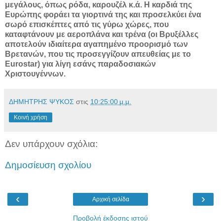
μεγάλους, όπως ρόδα, καρουζέλ κ.ά. Η καρδιά της
Ευρώπης φοράει τα γιορτινά της και προσελκύει ένα
σωρό επισκέπτες από τις γύρω χώρες, που
καταφτάνουν με αεροπλάνα και τρένα (οι Βρυξέλλες
αποτελούν ιδιαίτερα αγαπημένο προορισμό των
Βρετανών, που τις προσεγγίζουν απευθείας με το
Eurostar) για λίγη εσάνς παραδοσιακών
Χριστουγέννων.
ΔΗΜΗΤΡΗΣ ΨΥΚΟΣ
στις
10:25:00 μ.μ.
Κοινή χρήση
Δεν υπάρχουν σχόλια:
Δημοσίευση σχολίου
‹
›
Αρχική σελίδα
Προβολή έκδοσης ιστού