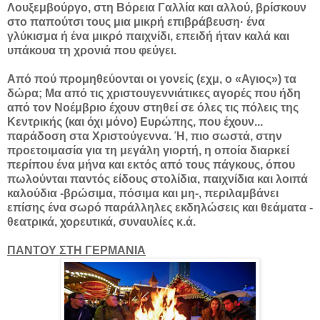
Λουξεμβούργο, στη Βόρεια Γαλλία και αλλού, βρίσκουν
στο παπούτσι τους μια μικρή επιβράβευση· ένα
γλύκισμα ή ένα μικρό παιχνίδι, επειδή ήταν καλά και
υπάκουα τη χρονιά που φεύγει.
Από πού προμηθεύονται οι γονείς (εχμ, ο «Αγιος») τα
δώρα; Μα από τις χριστουγεννιάτικες αγορές που ήδη
από τον Νοέμβριο έχουν στηθεί σε όλες τις πόλεις της
Κεντρικής (και όχι μόνο) Ευρώπης, που έχουν...
παράδοση στα Χριστούγεννα. Ή, πιο σωστά, στην
προετοιμασία για τη μεγάλη γιορτή, η οποία διαρκεί
περίπου ένα μήνα και εκτός από τους πάγκους, όπου
πωλούνται παντός είδους στολίδια, παιχνίδια και λοιπά
καλούδια -βρώσιμα, πόσιμα και μη-, περιλαμβάνει
επίσης ένα σωρό παράλληλες εκδηλώσεις και θεάματα -
θεατρικά, χορευτικά, συναυλίες κ.ά.
ΠΑΝΤΟΥ ΣΤΗ ΓΕΡΜΑΝΙΑ