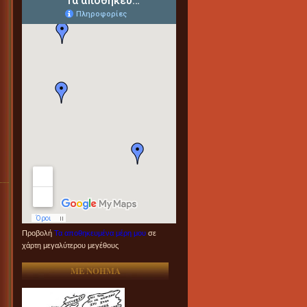
Προβολή
Τα αποθηκευμένα μέρη μου
σε
χάρτη μεγαλύτερου μεγέθους
ME NOHMA