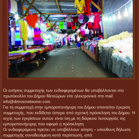
Οι αιτήσεις συμμετοχής των ενδιαφερομένων θα υποβάλλονται στο
πρωτόκολλο του Δήμου Μετεώρων είτε ηλεκτρονικά στο mail:
info@dimosmeteoron.com.
Για τη συμμετοχή στην εμποροπανήγυρη του Δήμου απαιτείται έγκριση
συμμετοχής, που εκδίδεται ύστερα από σχετική πρόσκληση του Δήμου. Η
ισχύς των εγκρίσεων αυτών είναι ίση με τη διάρκεια λειτουργίας της
εμποροπανήγυρης που αφορά η πρόσκληση.
Οι ενδιαφερόμενοι πρέπει να υποβάλλουν αίτηση – υπεύθυνη δήλωση
συμμετοχής συνοδευόμενη κατά περίπτωση, από: