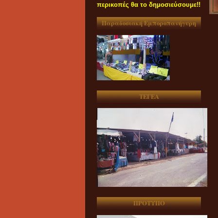
περικοπές θα το δημοσιεύσουμε!!
Παραδοσιακή Εμποροπανήγυρη
ΤΕΓΕΑ
ΠΡΟΤΥΠΟ