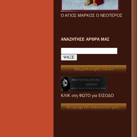
Ο ΑΓΙΟΣ ΜΑΡΚΟΣ Ο ΝΕΟΤΕΡΟΣ
ΑΝΑΖΗΤΗΣΕ ΑΡΘΡΑ ΜΑΣ
Μικροπωλητές ιδεών
ΚΛΙΚ στη ΦΩΤΟ για ΕΙΣΟΔΟ
Εγγραφείτε στο κανάλι μας.