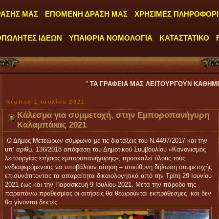
ΡΑΣΗΣ ΜΑΣ
ΕΠΟΜΕΝΗ ΔΡΑΣΗ ΜΑΣ
ΧΡΗΣΙΜΕΣ ΠΛΗΡΟΦΟΡΙ
ΟΠΩΛΗΤΕΣ ΙΔΕΩΝ
ΥΠΑΙΘΡΙΑ ΝΟΜΟΛΟΓΙΑ
ΚΑΤΑΣΤΑΤΙΚΟ
"
ΤΑ ΓΡΑΦΕΙΑ ΜΑΣ ΛΕΙΤΟΥΡΓΟΥΝ ΚΑΘΗΜΕΡΙΝΑ ΑΠΟ ΔΕΥΤ
πέμπτη 1 ιουλίου 2021
Κάλεσμα για συμμετοχή, στην Εμποροπανήγυρη
Καλαμπάκας 2021
Ο Δήμος Μετεώρων σύμφωνα με τις διατάξεις του Ν.4497/2017 και την
υπ’ αριθμ. 136/2018 απόφαση του Δημοτικού Συμβουλίου «Κανονισμός
λειτουργίας ετήσιας εμποροπανήγυρης», προσκαλεί όλους τους
ενδιαφερόμενους να υποβάλουν αίτηση – υπεύθυνη δήλωση συμμετοχής
επισυνάπτοντας τα απαραίτητα δικαιολογητικά από την Τρίτη 29 Ιουνίου
2021 έως και την Παρασκευή 9 Ιουλίου 2021. Μετά την πάροδο της
παραπάνω προθεσμίας οι αιτήσεις θα θεωρούνται εκπρόθεσμες και δεν
θα γίνονται δεκτές.