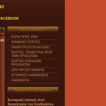
ΕΣ
FACEBOOK
ΕΝΑΛΛΑΚΤΙΚΑ !!!
ΚΟΠΗ ΠΙΤΑΣ 2019
ΕΡΑ έως ΠΑΡΑΣΚΕΥΗ και από ώρα 09:00 π.μ. έως 04:00 μ.μ.
''
ΕΘΙΜΙΚΕΣ ΕΟΡΤΕΣ
ΠΑΝΗΓΥΡΙΖΟΥΝ ΚΑΙ ΕΚΕΙ
ΕΟΡΤΕΣ -ΠΑΝΗΓΥΡΙΑ ΠΡΟΣ
ΤΙΜΗ ΠΡΟΣΩΠΩΝ
ΕΟΡΤΕΣ ΕΠΟΧΙΚΩΝ
ΠΡΟΪΟΝΤΩΝ
ΙΕΡΑ ΠΡΟΣΚΥΝΗΜΑΤΑ
ΙΣΤΟΡΙΚΕΣ ΑΝΑΜΝΗΣΕΙΣ
ΑΝΑΜΕΙΚΤΑ
Εμφανιζόμενη ανάρτηση
Δυναμική εκλογή νέου
διοικητικού του Συνδικάτου.