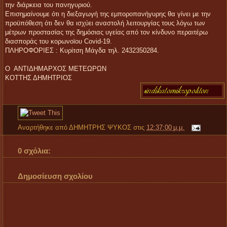
την διάρκεια του πανηγυριού.
Επισημαίνουμε ότι η διεξαγωγή της εμποροπανήγυρης θα γίνει με την
προϋπόθεση ότι δεν θα ισχύει αναστολή λειτουργίας τους λόγω των
μέτρων προστασίας της δημόσιας υγείας από τον κίνδυνο περαιτέρω
διασποράς του κορωνοϊου Covid-19.
ΠΛΗΡΟΦΟΡΙΕΣ : Κυρίτση Μάγδα τηλ. 2432350284.
Ο ΑΝΤΙΔΗΜΑΡΧΟΣ ΜΕΤΕΩΡΩΝ
ΚΟΤΤΗΣ ΔΗΜΗΤΡΙΟΣ
Αναρτήθηκε από
ΔΗΜΗΤΡΗΣ ΨΥΚΟΣ
στις
12:37:00 μ.μ.
0 σχόλια:
Δημοσίευση σχολίου