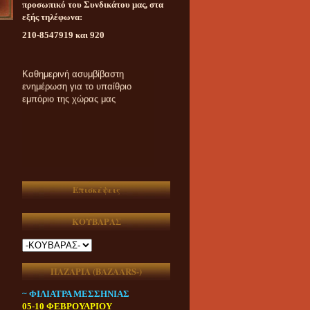
προσωπικό του Συνδικάτου μας, στα
εξής τηλέφωνα:
210-8547919 και 920
Καθημερινή ασυμβίβαστη
ενημέρωση για το υπαίθριο
εμπόριο της χώρας μας
Επισκέψεις
ΚΟΥΒΑΡΑΣ
ΠΑΖΑΡΙΑ (ΒAZAARS-)
~ ΦΙΛΙΑΤΡΑ ΜΕΣΣΗΝΙΑΣ
05-10 ΦΕΒΡΟΥΑΡΙΟΥ