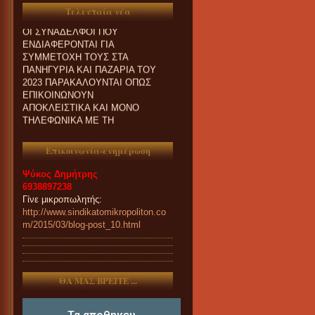
Τελευταία νέα
ΟΙ ΣΥΝΑΔΕΛΦΟΙ ΠΟΥ
ΕΝΔΙΑΦΕΡΟΝΤΑΙ ΓΙΑ
ΣΥΜΜΕΤΟΧΗ ΤΟΥΣ ΣΤΑ
ΠΑΝΗΓΥΡΙΑ ΚΑΙ ΠΑZΑΡΙΑ ΤΟΥ
2023 ΠΑΡΑΚΑΛΟΥΝΤΑΙ ΟΠΩΣ
ΕΠΙΚΟΙΝΩΝΟΥΝ
ΑΠΟΚΛΕΙΣΤΙΚΑ ΚΑΙ ΜΟΝΟ
ΤΗΛΕΦΩΝΙΚΑ ΜΕ ΤΗ
ΓΡΑΜΜΑΤΕΙΑ ΜΑΣ.
Επικοινωνία-ενημέρωση
Ψύκος Δημήτρης
6938897238
Γίνε μικροπωλητής:
http://www.sindikatomikropoliton.co
m/2015/03/blog-post_10.html
ΘΑ ΜΑΣ ΒΡΕΙΤΕ ...