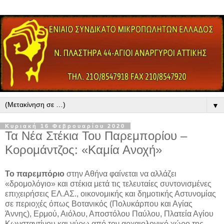
▼
Κυριακή 16 Φεβρουαρίου 2020
Τα Νέα Στέκια Του Παρεμπορίου –
Κορομάντζος: «Καμία Ανοχή»
Το παρεμπόριο
στην Αθήνα φαίνεται να αλλάζει
«δρομολόγιο» και στέκια μετά τις τελευταίες συντονισμένες
επιχειρήσεις ΕΛ.ΑΣ., οικονομικής και δημοτικής Αστυνομίας
σε περιοχές όπως Βοτανικός (Πολυκάρπου και Αγίας
Άννης), Ερμού, Αιόλου, Αποστόλου Παύλου, Πλατεία Αγίου
Κωνσταντίνου και γύρω από τον αρχαιολογικό χώρο της