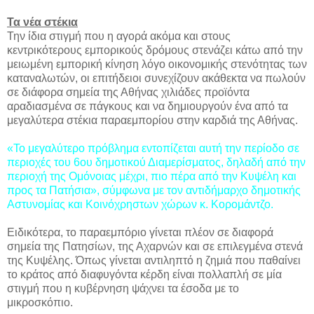
Τα νέα στέκια
Την ίδια στιγμή που η αγορά ακόμα και στους
κεντρικότερους εμπορικούς δρόμους στενάζει κάτω από την
μειωμένη εμπορική κίνηση λόγο οικονομικής στενότητας των
καταναλωτών, οι επιτήδειοι συνεχίζουν ακάθεκτα να πωλούν
σε διάφορα σημεία της Αθήνας χιλιάδες προϊόντα
αραδιασμένα σε πάγκους και να δημιουργούν ένα από τα
μεγαλύτερα στέκια παραεμπορίου στην καρδιά της Αθήνας.
«Το μεγαλύτερο πρόβλημα εντοπίζεται αυτή την περίοδο σε
περιοχές του 6ου δημοτικού Διαμερίσματος, δηλαδή από την
περιοχή της Ομόνοιας μέχρι, πιο πέρα από την Κυψέλη και
προς τα Πατήσια», σύμφωνα με τον αντιδήμαρχο δημοτικής
Αστυνομίας και Κοινόχρηστων χώρων κ. Κορομάντζο.
Ειδικότερα, το παραεμπόριο γίνεται πλέον σε διαφορά
σημεία της Πατησίων, της Αχαρνών και σε επιλεγμένα στενά
της Κυψέλης. Όπως γίνεται αντιληπτό η ζημιά που παθαίνει
το κράτος από διαφυγόντα κέρδη είναι πολλαπλή σε μία
στιγμή που η κυβέρνηση ψάχνει τα έσοδα με το
μικροσκόπιο.