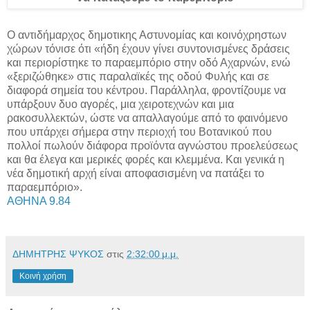
Ο αντιδήμαρχος δημοτικης Αστυνομίας και κοινόχρηστων
χώρων τόνισε ότι «ήδη έχουν γίνει συντονισμένες δράσεις
και περιορίστηκε το παραεμπόριο στην οδό Αχαρνών, ενώ
«ξεριζώθηκε» στις παραλαϊκές της οδού Φυλής και σε
διαφορά σημεία του κέντρου. Παράλληλα, φροντίζουμε να
υπάρξουν δυο αγορές, μια χειροτεχνών και μια
ρακοσυλλεκτών, ώστε να απαλλαγούμε από το φαινόμενο
που υπάρχει σήμερα στην περιοχή του Βοτανικού που
πολλοί πωλούν διάφορα προϊόντα αγνώστου προελεύσεως
και θα έλεγα και μερικές φορές και κλεμμένα. Και γενικά η
νέα δημοτική αρχή είναι αποφασισμένη να πατάξει το
παραεμπόριο».
ΑΘΗΝΑ 9.84
ΔΗΜΗΤΡΗΣ ΨΥΚΟΣ
στις
2:32:00 μ.μ.
Κοινή χρήση