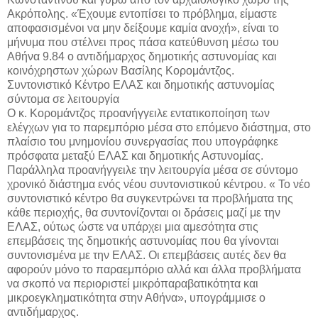
Ακρόπολης. «Έχουμε εντοπίσει το πρόβλημα, είμαστε
αποφασισμένοι να μην δείξουμε καμία ανοχή», είναι το
μήνυμα που στέλνει προς πάσα κατεύθυνση μέσω του
Αθήνα 9.84 ο αντιδήμαρχος δημοτικής αστυνομίας και
κοινόχρηστων χώρων Βασίλης Κορομάντζος.
Συντονιστικό Κέντρο ΕΛΑΣ και δημοτικής αστυνομίας
σύντομα σε λειτουργία
Ο κ. Κορομάντζος προανήγγειλε εντατικοποίηση των
ελέγχων για το παρεμπόριο μέσα στο επόμενο διάστημα, στο
πλαίσιο του μνημονίου συνεργασίας που υπογράφηκε
πρόσφατα μεταξύ ΕΛΑΣ και δημοτικής Αστυνομίας.
Παράλληλα προανήγγειλε την λειτουργία μέσα σε σύντομο
χρονικό διάστημα ενός νέου συντονιστικού κέντρου. « Το νέο
συντονιστικό κέντρο θα συγκεντρώνει τα προβλήματα της
κάθε περιοχής, θα συντονίζονται οι δράσεις μαζί με την
ΕΛΑΣ, ούτως ώστε να υπάρχει μια αμεσότητα στις
επεμβάσεις της δημοτικής αστυνομίας που θα γίνονται
συντονισμένα με την ΕΛΑΣ. Οι επεμβάσεις αυτές δεν θα
αφορούν μόνο το παραεμπόριο αλλά και άλλα προβλήματα
να σκοπό να περιοριστεί μικρόπαραβατικότητα και
μικροεγκληματικότητα στην Αθήνα», υπογράμμισε ο
αντιδήμαρχος.