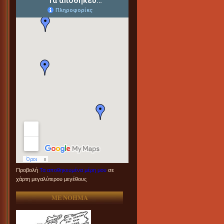
Προβολή
Τα αποθηκευμένα μέρη μου
σε
χάρτη μεγαλύτερου μεγέθους
ME NOHMA