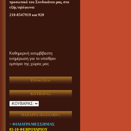
προσωπικό του Συνδικάτου μας, στα
εξής τηλέφωνα:
210-8547919 και 920
Καθημερινή ασυμβίβαστη
ενημέρωση για το υπαίθριο
εμπόριο της χώρας μας
Επισκέψεις
ΚΟΥΒΑΡΑΣ
ΠΑΖΑΡΙΑ (ΒAZAARS-)
~ ΦΙΛΙΑΤΡΑ ΜΕΣΣΗΝΙΑΣ
05-10 ΦΕΒΡΟΥΑΡΙΟΥ