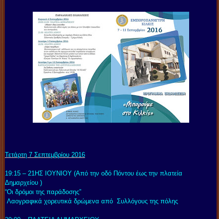
Τετάρτη 7 Σεπτεμβρίου 2016
19:15 – 21ΗΣ ΙΟΥΝΙΟΥ (Από την οδό Πόντου έως την πλατεία
Δημαρχείου )
“
Οι δρόμοι της παράδοσης”
Λαογραφικά χορευτικά δρώμενα από Συλλόγους της πόλης