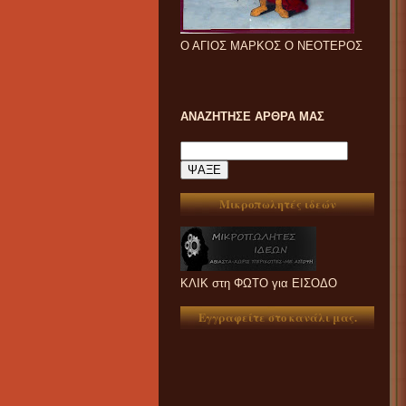
Ο ΑΓΙΟΣ ΜΑΡΚΟΣ Ο ΝΕΟΤΕΡΟΣ
ΑΝΑΖΗΤΗΣΕ ΑΡΘΡΑ ΜΑΣ
Μικροπωλητές ιδεών
ΚΛΙΚ στη ΦΩΤΟ για ΕΙΣΟΔΟ
Εγγραφείτε στο κανάλι μας.