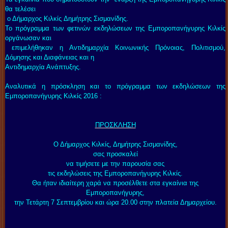
θα τελέσει
ο Δήμαρχος Κιλκίς Δημήτρης Σισμανίδης.
Το πρόγραμμα των φετινών εκδηλώσεων της Εμποροπανήγυρης Κιλκίς
οργάνωσαν και
επιμελήθηκαν η Αντιδημαρχία Κοινωνικής Πρόνοιας, Πολιτισμού,
Δόμησης και Διαφάνειας και η
Αντιδημαρχία Ανάπτυξης.
Αναλυτικά η πρόσκληση και το πρόγραμμα των εκδηλώσεων της
Εμποροπανήγυρης Κιλκίς 2016 :
ΠΡΟΣΚΛΗΣΗ
Ο Δήμαρχος Κιλκίς, Δημήτρης Σισμανίδης,
σας προσκαλεί
να τιμήσετε με την παρουσία σας
τις εκδηλώσεις της Εμποροπανήγυρης Κιλκίς.
Θα ήταν ιδιαίτερη χαρά να προσέλθετε στα εγκαίνια της
Εμποροπανήγυρης,
την Τετάρτη 7 Σεπτεμβρίου και ώρα 20.00 στην πλατεία Δημαρχείου.