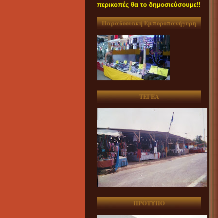
περικοπές θα το δημοσιεύσουμε!!
Παραδοσιακή Εμποροπανήγυρη
ΤΕΓΕΑ
ΠΡΟΤΥΠΟ