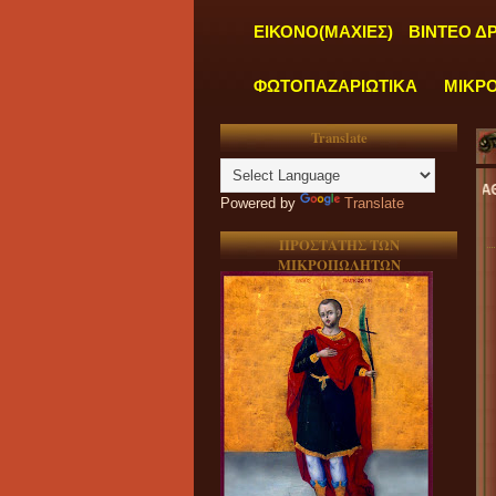
ΕΙΚΟΝΟ(ΜΑΧΙΕΣ)
ΒΙΝΤΕΟ Δ
ΦΩΤΟΠΑΖΑΡΙΩΤΙΚΑ
ΜΙΚΡ
Translate
"
ΤΑ ΓΡΑΦΕΙΑ ΜΑΣ ΛΕΙΤΟΥΡΓΟΥΝ ΚΑΘΗΜΕΡΙΝΑ ΑΠΟ Δ
Powered by
Translate
ΠΡΟΣΤΑΤΗΣ ΤΩΝ
ΜΙΚΡΟΠΩΛΗΤΩΝ